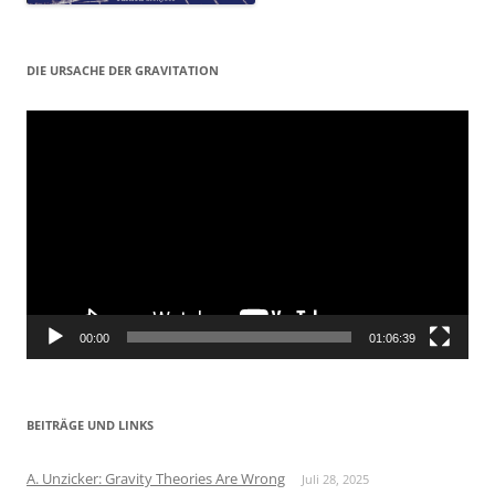
DIE URSACHE DER GRAVITATION
Video-
Player
00:00
01:06:39
BEITRÄGE UND LINKS
A. Unzicker: Gravity Theories Are Wrong
Juli 28, 2025