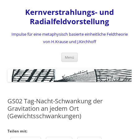
Zum
Inhalt
Kernverstrahlungs- und
springen
Radialfeldvorstellung
Impulse für eine metaphysisch basierte einheitliche Feldtheorie
von H.Krause und J.Kirchhoff
Menü
GS02 Tag-Nacht-Schwankung der
Gravitation an jedem Ort
(Gewichtsschwankungen)
Teilen mit: