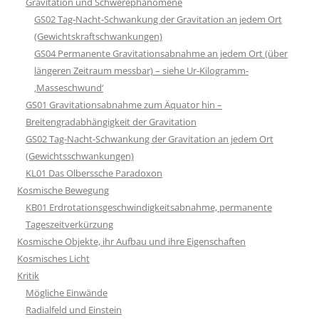
Gravitation und Schwerephänomene
GS02 Tag-Nacht-Schwankung der Gravitation an jedem Ort
(Gewichtskraftschwankungen)
GS04 Permanente Gravitationsabnahme an jedem Ort (über
längeren Zeitraum messbar) – siehe Ur-Kilogramm-
‚Masseschwund‘
GS01 Gravitationsabnahme zum Äquator hin –
Breitengradabhängigkeit der Gravitation
GS02 Tag-Nacht-Schwankung der Gravitation an jedem Ort
(Gewichtsschwankungen)
KL01 Das Olberssche Paradoxon
Kosmische Bewegung
KB01 Erdrotationsgeschwindigkeitsabnahme, permanente
Tageszeitverkürzung
Kosmische Objekte, ihr Aufbau und ihre Eigenschaften
Kosmisches Licht
Kritik
Mögliche Einwände
Radialfeld und Einstein