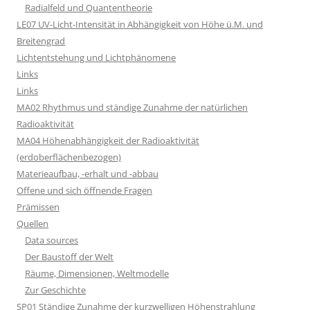
Radialfeld und Quantentheorie
LE07 UV-Licht-Intensität in Abhängigkeit von Höhe ü.M. und
Breitengrad
Lichtentstehung und Lichtphänomene
Links
Links
MA02 Rhythmus und ständige Zunahme der natürlichen
Radioaktivität
MA04 Höhenabhängigkeit der Radioaktivität
(erdoberflächenbezogen)
Materieaufbau, -erhalt und -abbau
Offene und sich öffnende Fragen
Prämissen
Quellen
Data sources
Der Baustoff der Welt
Räume, Dimensionen, Weltmodelle
Zur Geschichte
SP01 Ständige Zunahme der kurzwelligen Höhenstrahlung