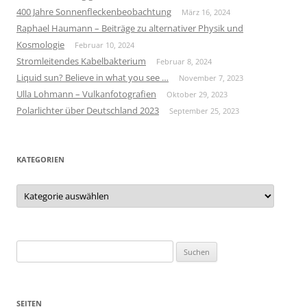
400 Jahre Sonnenfleckenbeobachtung
März 16, 2024
Raphael Haumann – Beiträge zu alternativer Physik und
Kosmologie
Februar 10, 2024
Stromleitendes Kabelbakterium
Februar 8, 2024
Liquid sun? Believe in what you see …
November 7, 2023
Ulla Lohmann – Vulkanfotografien
Oktober 29, 2023
Polarlichter über Deutschland 2023
September 25, 2023
KATEGORIEN
Kategorien
Suchen
nach:
SEITEN