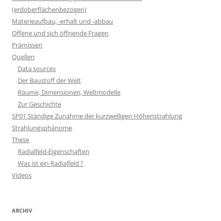
(erdoberflächenbezogen)
Materieaufbau, -erhalt und -abbau
Offene und sich öffnende Fragen
Prämissen
Quellen
Data sources
Der Baustoff der Welt
Räume, Dimensionen, Weltmodelle
Zur Geschichte
SP01 Ständige Zunahme der kurzwelligen Höhenstrahlung
Strahlungsphänome
These
Radialfeld-Eigenschaften
Was ist ein Radialfeld ?
Videos
ARCHIV