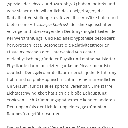
(speziell der Physik und Astrophysik) haben indirekt und
ganz sicher nicht willentlich dazu beigetragen, die
Radialfeld-Vorstellung zu stützen. Ihre Ansätze boten und
bieten eine Art
scharfen Kontrast
, der die Eigenschaften,
Vorzüge und überzeugenden Deutungsmöglichkeiten der
Kernverstrahlungs- und Radialfeldhypothese besonders
hervortreten lässt. Besonders die Relativitätstheorien
Einsteins machen den Unterschied von echter
metaphysisch begründeter Physik und mathematisierter
Physik (die dann im Letzten gar keine Physik mehr ist)
deutlich. Der „gekrümmte Raum“ spricht jeder Erfahrung
Hohn und ist philosophisch nicht mit einem unendlichen
Universum, für das alles spricht, vereinbar. Eine starre
Lichtgeschwindigkeit hat sich als bloße Behauptung
erwiesen. Lichtkrümmungsphänomene können anderen
Deutungen (als der Lichtleitung eines „gekrümmten
Raumes“) zugeführt werden.
Die bisher erfolglosen Versuche der Mainstream-Physik