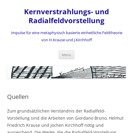
Zum
Inhalt
Kernverstrahlungs- und
springen
Radialfeldvorstellung
Impulse für eine metaphysisch basierte einheitliche Feldtheorie
von H.Krause und J.Kirchhoff
Menü
Quellen
Zum grundsätzlichen Verständnis der Radialfeld-
Vorstellung sind die Arbeiten von Giordano Bruno, Helmut
Friedrich Krause und Jochen Kirchhoff nötig und
ausreichend. Die Werke, die die Radialfeld-Vorstellung