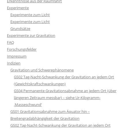
Erkenntnisse aus der Raumfahrt
Experimente
Experimente zum Licht
Experimente zum Licht
Grundsätze
Experimente zur Gravitation
FAQ
Forschungsfelder
Impressum
Indizien
Gravitation und Schwerephänomene
GS02 Tag-Nacht-Schwankung der Gravitation an jedem Ort
(Gewichtskraftschwankungen)
GS04 Permanente Gravitationsabnahme an jedem Ort (über
längeren Zeitraum messbar) – siehe Ur-Kilogramm-
‚Masseschwund‘
GS01 Gravitationsabnahme zum Äquator hin –
Breitengradabhängigkeit der Gravitation
GS02 Tag-Nacht-Schwankung der Gravitation an jedem Ort