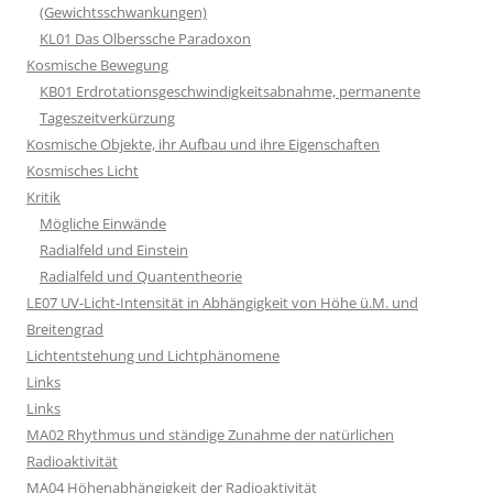
(Gewichtsschwankungen)
KL01 Das Olberssche Paradoxon
Kosmische Bewegung
KB01 Erdrotationsgeschwindigkeitsabnahme, permanente
Tageszeitverkürzung
Kosmische Objekte, ihr Aufbau und ihre Eigenschaften
Kosmisches Licht
Kritik
Mögliche Einwände
Radialfeld und Einstein
Radialfeld und Quantentheorie
LE07 UV-Licht-Intensität in Abhängigkeit von Höhe ü.M. und
Breitengrad
Lichtentstehung und Lichtphänomene
Links
Links
MA02 Rhythmus und ständige Zunahme der natürlichen
Radioaktivität
MA04 Höhenabhängigkeit der Radioaktivität