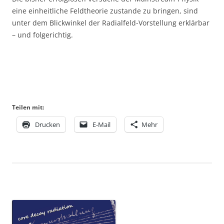
eine einheitliche Feldtheorie zustande zu bringen, sind
unter dem Blickwinkel der Radialfeld-Vorstellung erklärbar
– und folgerichtig.
Teilen mit:
Drucken
E-Mail
Mehr