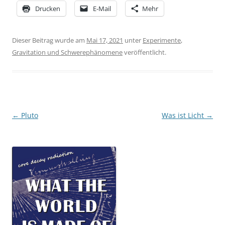
Drucken
E-Mail
Mehr
Dieser Beitrag wurde am
Mai 17, 2021
unter
Experimente
,
Gravitation und Schwerephänomene
veröffentlicht.
Beitragsnavigation
←
Pluto
Was ist Licht
→