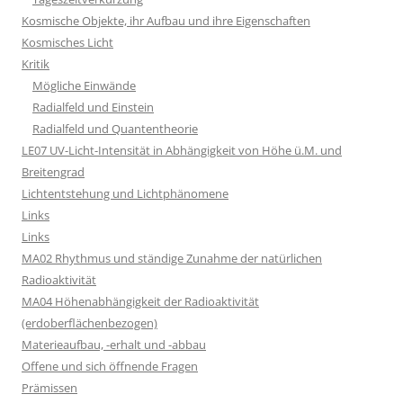
Kosmische Objekte, ihr Aufbau und ihre Eigenschaften
Kosmisches Licht
Kritik
Mögliche Einwände
Radialfeld und Einstein
Radialfeld und Quantentheorie
LE07 UV-Licht-Intensität in Abhängigkeit von Höhe ü.M. und
Breitengrad
Lichtentstehung und Lichtphänomene
Links
Links
MA02 Rhythmus und ständige Zunahme der natürlichen
Radioaktivität
MA04 Höhenabhängigkeit der Radioaktivität
(erdoberflächenbezogen)
Materieaufbau, -erhalt und -abbau
Offene und sich öffnende Fragen
Prämissen