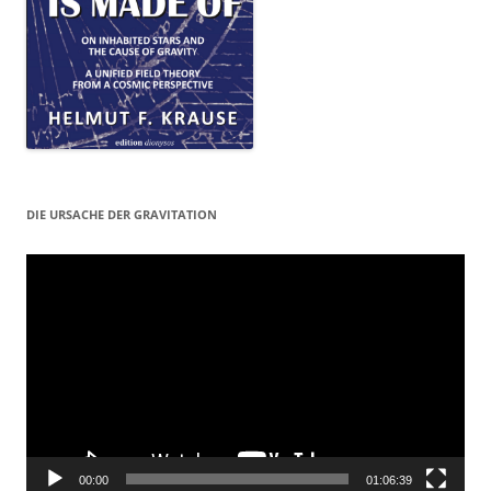
DIE URSACHE DER GRAVITATION
Video-
Player
00:00
01:06:39