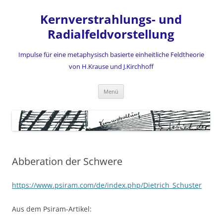
Zum
Inhalt
Kernverstrahlungs- und
springen
Radialfeldvorstellung
Impulse für eine metaphysisch basierte einheitliche Feldtheorie
von H.Krause und J.Kirchhoff
Menü
Abberation der Schwere
https://www.psiram.com/de/index.php/Dietrich_Schuster
Aus dem Psiram-Artikel: