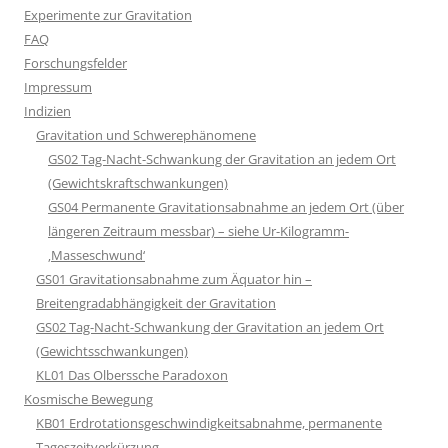
Experimente zur Gravitation
FAQ
Forschungsfelder
Impressum
Indizien
Gravitation und Schwerephänomene
GS02 Tag-Nacht-Schwankung der Gravitation an jedem Ort
(Gewichtskraftschwankungen)
GS04 Permanente Gravitationsabnahme an jedem Ort (über
längeren Zeitraum messbar) – siehe Ur-Kilogramm-
‚Masseschwund‘
GS01 Gravitationsabnahme zum Äquator hin –
Breitengradabhängigkeit der Gravitation
GS02 Tag-Nacht-Schwankung der Gravitation an jedem Ort
(Gewichtsschwankungen)
KL01 Das Olberssche Paradoxon
Kosmische Bewegung
KB01 Erdrotationsgeschwindigkeitsabnahme, permanente
Tageszeitverkürzung