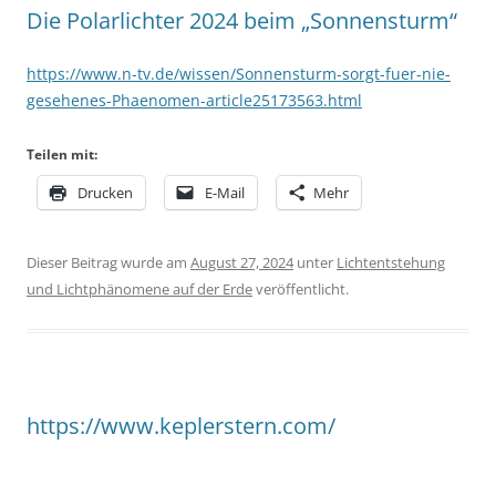
Die Polarlichter 2024 beim „Sonnensturm“
https://www.n-tv.de/wissen/Sonnensturm-sorgt-fuer-nie-
gesehenes-Phaenomen-article25173563.html
Teilen mit:
Drucken
E-Mail
Mehr
Dieser Beitrag wurde am
August 27, 2024
unter
Lichtentstehung
und Lichtphänomene auf der Erde
veröffentlicht.
https://www.keplerstern.com/