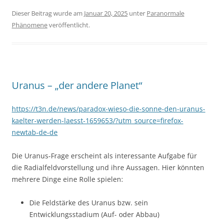
Dieser Beitrag wurde am
Januar 20, 2025
unter
Paranormale
Phänomene
veröffentlicht.
Uranus – „der andere Planet“
https://t3n.de/news/paradox-wieso-die-sonne-den-uranus-
kaelter-werden-laesst-1659653/?utm_source=firefox-
newtab-de-de
Die Uranus-Frage erscheint als interessante Aufgabe für
die Radialfeldvorstellung und ihre Aussagen. Hier könnten
mehrere Dinge eine Rolle spielen:
Die Feldstärke des Uranus bzw. sein
Entwicklungsstadium (Auf- oder Abbau)