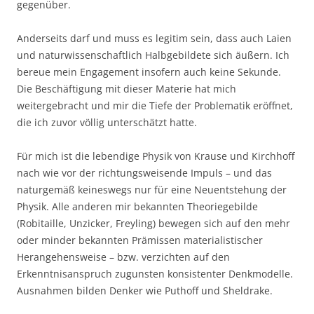
gegenüber.
Anderseits darf und muss es legitim sein, dass auch Laien
und naturwissenschaftlich Halbgebildete sich äußern. Ich
bereue mein Engagement insofern auch keine Sekunde.
Die Beschäftigung mit dieser Materie hat mich
weitergebracht und mir die Tiefe der Problematik eröffnet,
die ich zuvor völlig unterschätzt hatte.
Für mich ist die lebendige Physik von Krause und Kirchhoff
nach wie vor der richtungsweisende Impuls – und das
naturgemäß keineswegs nur für eine Neuentstehung der
Physik. Alle anderen mir bekannten Theoriegebilde
(Robitaille, Unzicker, Freyling) bewegen sich auf den mehr
oder minder bekannten Prämissen materialistischer
Herangehensweise – bzw. verzichten auf den
Erkenntnisanspruch zugunsten konsistenter Denkmodelle.
Ausnahmen bilden Denker wie Puthoff und Sheldrake.