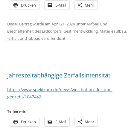
Drucken
E-Mail
Mehr
Dieser Beitrag wurde am
April 21, 2024
unter
Aufbau und
Beschaffenheit des Erdkörpers
,
Gestirnentwicklung
,
Materieaufbau,
-erhalt und -abbau
veröffentlicht.
Jahreszeitabhängige Zerfallsintensität
https://www.spektrum.de/news/wer-hat-an-der-uhr-
gedreht/1047442
Teilen mit:
Drucken
E-Mail
Mehr