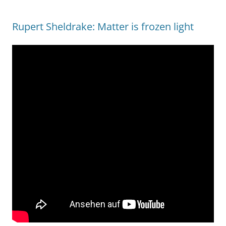
Rupert Sheldrake: Matter is frozen light