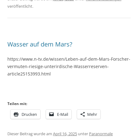
veröffentlicht.
Wasser auf dem Mars?
https://www.n-tv.de/wissen/Leben-auf-dem-Mars-Forscher-
vermuten-riesige-unterirdische-Wasserreserven-
article25153993.html
Teilen mit:
Drucken
E-Mail
Mehr
Dieser Beitrag wurde am
April 16, 2025
unter
Paranormale