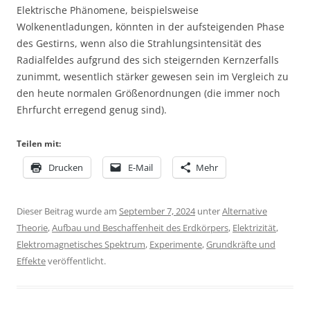
Elektrische Phänomene, beispielsweise
Wolkenentladungen, könnten in der aufsteigenden Phase
des Gestirns, wenn also die Strahlungsintensität des
Radialfeldes aufgrund des sich steigernden Kernzerfalls
zunimmt, wesentlich stärker gewesen sein im Vergleich zu
den heute normalen Größenordnungen (die immer noch
Ehrfurcht erregend genug sind).
Teilen mit:
Drucken
E-Mail
Mehr
Dieser Beitrag wurde am
September 7, 2024
unter
Alternative
Theorie
,
Aufbau und Beschaffenheit des Erdkörpers
,
Elektrizität
,
Elektromagnetisches Spektrum
,
Experimente
,
Grundkräfte und
Effekte
veröffentlicht.