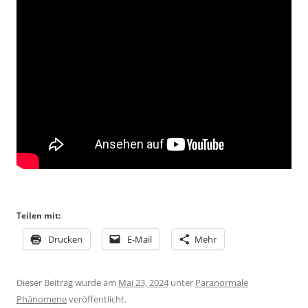
Teilen mit:
Drucken
E-Mail
Mehr
Dieser Beitrag wurde am
Mai 23, 2024
unter
Paranormale
Phänomene
veröffentlicht.