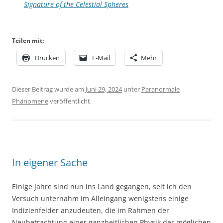
Signature of the Celestial Spheres
Teilen mit:
Drucken
E-Mail
Mehr
Dieser Beitrag wurde am
Juni 29, 2024
unter
Paranormale
Phänomene
veröffentlicht.
In eigener Sache
Einige Jahre sind nun ins Land gegangen, seit ich den
Versuch unternahm im Alleingang wenigstens einige
Indizienfelder anzudeuten, die im Rahmen der
Neubetrachtung einer ganzheitlichen Physik der möglichen