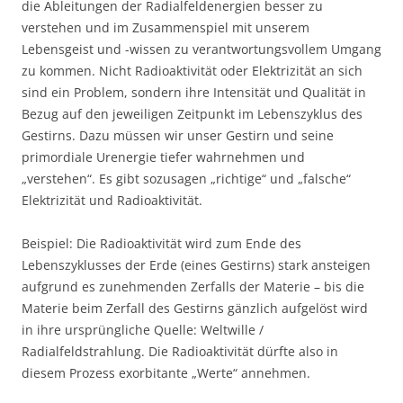
die Ableitungen der Radialfeldenergien besser zu
verstehen und im Zusammenspiel mit unserem
Lebensgeist und -wissen zu verantwortungsvollem Umgang
zu kommen. Nicht Radioaktivität oder Elektrizität an sich
sind ein Problem, sondern ihre Intensität und Qualität in
Bezug auf den jeweiligen Zeitpunkt im Lebenszyklus des
Gestirns. Dazu müssen wir unser Gestirn und seine
primordiale Urenergie tiefer wahrnehmen und
„verstehen“. Es gibt sozusagen „richtige“ und „falsche“
Elektrizität und Radioaktivität.
Beispiel: Die Radioaktivität wird zum Ende des
Lebenszyklusses der Erde (eines Gestirns) stark ansteigen
aufgrund es zunehmenden Zerfalls der Materie – bis die
Materie beim Zerfall des Gestirns gänzlich aufgelöst wird
in ihre ursprüngliche Quelle: Weltwille /
Radialfeldstrahlung. Die Radioaktivität dürfte also in
diesem Prozess exorbitante „Werte“ annehmen.