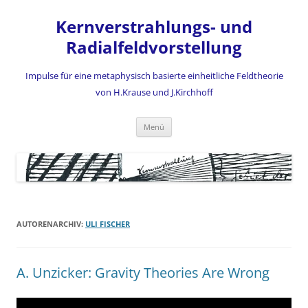
Zum
Inhalt
Kernverstrahlungs- und
springen
Radialfeldvorstellung
Impulse für eine metaphysisch basierte einheitliche Feldtheorie
von H.Krause und J.Kirchhoff
Menü
AUTORENARCHIV:
ULI FISCHER
A. Unzicker: Gravity Theories Are Wrong