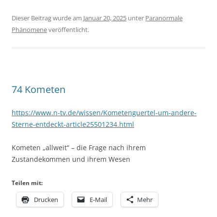
Dieser Beitrag wurde am
Januar 20, 2025
unter
Paranormale
Phänomene
veröffentlicht.
74 Kometen
https://www.n-tv.de/wissen/Kometenguertel-um-andere-
Sterne-entdeckt-article25501234.html
Kometen „allweit“ – die Frage nach ihrem
Zustandekommen und ihrem Wesen
Teilen mit:
Drucken
E-Mail
Mehr