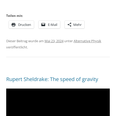
Teilen mit:
Drucken
E-Mail
Mehr
Dieser Beitrag wurde am
Mai 23, 2024
unter
Alternative Physik
veröffentlicht.
Rupert Sheldrake: The speed of gravity