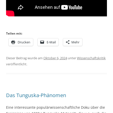
Teilen mit:
Drucken
E-Mail
Mehr
Dieser Beitrag wurde am
Oktober 6, 2024
unter
Wissenschaftskritik
veröffentlicht.
Das Tunguska-Phänomen
Eine interessante populärwissenschaftliche Doku über die