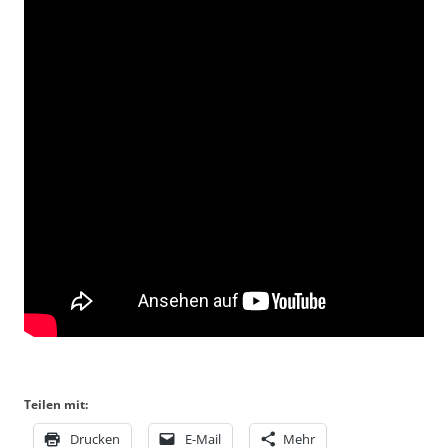
Teilen mit:
Drucken
E-Mail
Mehr