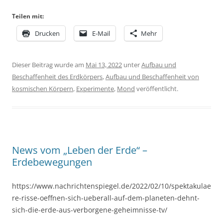
Teilen mit:
Drucken
E-Mail
Mehr
Dieser Beitrag wurde am
Mai 13, 2022
unter
Aufbau und
Beschaffenheit des Erdkörpers
,
Aufbau und Beschaffenheit von
kosmischen Körpern
,
Experimente
,
Mond
veröffentlicht.
News vom „Leben der Erde“ –
Erdebewegungen
https://www.nachrichtenspiegel.de/2022/02/10/spektakulae
re-risse-oeffnen-sich-ueberall-auf-dem-planeten-dehnt-
sich-die-erde-aus-verborgene-geheimnisse-tv/