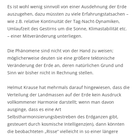
Es ist wohl wenig sinnvoll von einer Ausdehnung der Erde
auszugehen, dazu müssten zu viele Erfahrungstatsachen –
wie z.B. relative Kontinuität der Tag-Nacht-Dynamiken,
Umlaufzeit des Gestirns um die Sonne, Klimastabilität etc.
– einer Mitveränderung unterliegen.
Die Phänomene sind nicht von der Hand zu weisen;
möglicherweise deuten sie eine größere tektonische
Veränderung der Erde an, deren natürlichen Grund und
Sinn wir bisher nicht in Rechnung stellen.
Helmut Krause hat mehrmals darauf hingewiesen, dass die
Verteilung der Landmassen auf der Erde kein Ausdruck
vollkommener Harmonie darstellt; wenn man davon
ausginge, dass es eine Art
Selbstharmonisierungsbestreben des Erdganzen gibt,
gesteuert durch kosmische Intelligenz(en), dann könnten
die beobachteten „Risse“ vielleicht in so einer längere