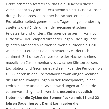
Horst Jochmann feststellen, dass die Ursachen dieser
verschiedenen Zyklen unterschiedlich sind. Daher wurden
drei globale Groessen naeher betrachtet: erstens die
Erdrotation selbst, gemessen als Tageslaengenaenderung,
zweitens die AEnderungen der geomagnetischen
Feldstaerke und drittens Klimaaenderungen in Form von
Luftdruck- und Temperaturaenderungen. Die zugrunde
gelegten Messdaten reichen teilweise zurueck bis 1550,
wobei die Guete der Daten in neuerer Zeit deutlich
zunimmt. Ziel dieser Analyse sollte der Nachweis eines
moeglichen Zusammenhanges zwischen Klimagroessen,
Erdrotation und Geomagnetfeld sein. Fuer die Perioden bis
zu 35 Jahren in den Erdrotationsschwankungen koennen
die Massenum-lagerungen in der Atmosphaere, in der
Hydrosphaere und die Gezeitenwirkungen auf die Erde
verantwortlich gemacht werden.
Besonders deutlich
treten hier die Zyklen der Sonnenflecken mit 11 und 22
Jahren Dauer hervor. Damit kann ueber die