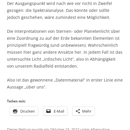
Der Ausgangspunkt wird nach wie vor nicht in Zweifel
gezogen: die Spektralanalyse. Das könnte oder sollte
jedoch geschehen, wäre zumindest eine Möglichkeit.
Die Interpretationen von Sternen- oder Planetenlicht über
eine Zuordnung zu auf der Erde bekannten Elementen ist
prinzipiell fragwürdig (und unbewiesen). Wahrscheinlich
müssen hier ganz andere Ansätze her. In jedem Fall ist das
untersuchte Licht „irdisches Licht“, also in Abhängigkeit
von unserem Radialfeld entstanden.
Also ist das gewonnene „Datenmaterial“ in erster Linie eine
Aussage „über uns“.
Teilen mit:
Drucken
E-Mail
Mehr
Dieser Beitrag wurde am
Oktober 15, 2022
unter
Alternative