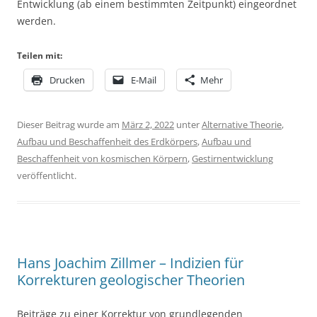
Entwicklung (ab einem bestimmten Zeitpunkt) eingeordnet
werden.
Teilen mit:
Drucken
E-Mail
Mehr
Dieser Beitrag wurde am
März 2, 2022
unter
Alternative Theorie
,
Aufbau und Beschaffenheit des Erdkörpers
,
Aufbau und
Beschaffenheit von kosmischen Körpern
,
Gestirnentwicklung
veröffentlicht.
Hans Joachim Zillmer – Indizien für
Korrekturen geologischer Theorien
Beiträge zu einer Korrektur von grundlegenden