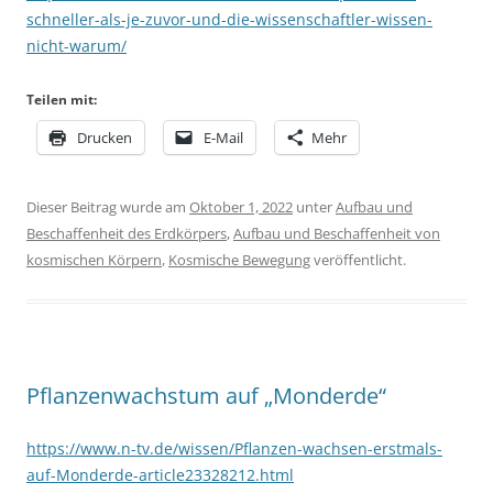
schneller-als-je-zuvor-und-die-wissenschaftler-wissen-
nicht-warum/
Teilen mit:
Drucken
E-Mail
Mehr
Dieser Beitrag wurde am
Oktober 1, 2022
unter
Aufbau und
Beschaffenheit des Erdkörpers
,
Aufbau und Beschaffenheit von
kosmischen Körpern
,
Kosmische Bewegung
veröffentlicht.
Pflanzenwachstum auf „Monderde“
https://www.n-tv.de/wissen/Pflanzen-wachsen-erstmals-
auf-Monderde-article23328212.html