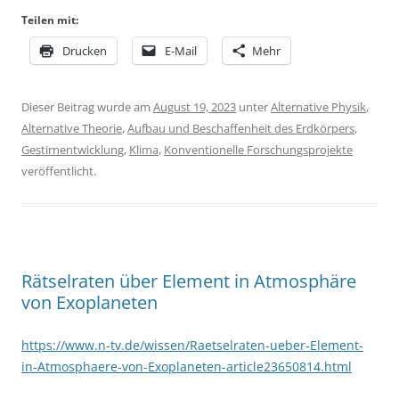
Teilen mit:
Drucken
E-Mail
Mehr
Dieser Beitrag wurde am
August 19, 2023
unter
Alternative Physik
,
Alternative Theorie
,
Aufbau und Beschaffenheit des Erdkörpers
,
Gestirnentwicklung
,
Klima
,
Konventionelle Forschungsprojekte
veröffentlicht.
Rätselraten über Element in Atmosphäre
von Exoplaneten
https://www.n-tv.de/wissen/Raetselraten-ueber-Element-
in-Atmosphaere-von-Exoplaneten-article23650814.html