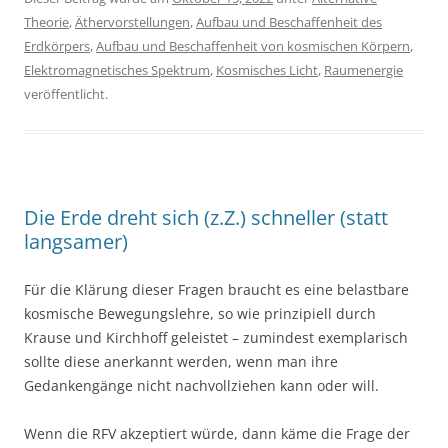
Theorie
,
Äthervorstellungen
,
Aufbau und Beschaffenheit des
Erdkörpers
,
Aufbau und Beschaffenheit von kosmischen Körpern
,
Elektromagnetisches Spektrum
,
Kosmisches Licht
,
Raumenergie
veröffentlicht.
Die Erde dreht sich (z.Z.) schneller (statt
langsamer)
Für die Klärung dieser Fragen braucht es eine belastbare
kosmische Bewegungslehre, so wie prinzipiell durch
Krause und Kirchhoff geleistet – zumindest exemplarisch
sollte diese anerkannt werden, wenn man ihre
Gedankengänge nicht nachvollziehen kann oder will.
Wenn die RFV akzeptiert würde, dann käme die Frage der