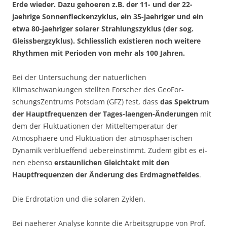
Erde wieder. Dazu gehoeren z.B. der 11- und der 22-
jaehrige Sonnenfleckenzyklus, ein 35-jaehriger und ein
etwa 80-jaehriger solarer Strahlungszyklus (der sog.
Gleissbergzyklus). Schliesslich existieren noch weitere
Rhythmen mit Perioden von mehr als 100 Jahren.
Bei der Untersuchung der natuerlichen
Klimaschwankungen stellten Forscher des GeoFor-
schungsZentrums Potsdam (GFZ) fest, dass
das Spektrum
der Hauptfrequenzen der Tages-laengen-Änderungen
mit
dem der Fluktuationen der Mitteltemperatur der
Atmosphaere und Fluktuation der atmosphaerischen
Dynamik verblueffend uebereinstimmt. Zudem gibt es ei-
nen ebenso
erstaunlichen Gleichtakt mit den
Hauptfrequenzen der Änderung des Erdmagnetfeldes
.
Die Erdrotation und die solaren Zyklen.
Bei naeherer Analyse konnte die Arbeitsgruppe von Prof.