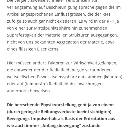
Die vergleichsweise schnelle Trendumkehr von
Verlangsamung auf Beschleunigung spräche gegen die im
Artikel angesprochenen Einflussgrössen, die der RFH
zufolge so auch gar nicht existieren. Es wird in der RFH ja
von einer zur Mittelpunktsphäre hin zunehmenden
Suprafestigkeit der materiellen Strukturen ausgegangen,
nicht von uns bekannten Aggregaten der Materie, etwa
eines flüssigen Eisenkerns.
Hier müssen andere Faktoren zur Wirksamkeit gelangen,
die entweder der der Radialfeldenergie verbundenen
weltseelischen Bewusstseinssphäre entstammen (könnten)
oder auf (temporäre) Radialfeldabschwächungen
andernorts hinweisen.
Die herrschende Physikvorstellung geht ja von einem
(durch geringste Reibungsverluste beeinträchtigten)
Bewegungs-Impulserhalt als Basis der Erdrotation aus –
wie auch immer „Anfangsbewegung“ zustande