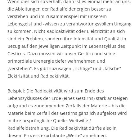
Wenn dies sich so verhält, dann ist es einmal mehr an uns,
die Ableitungen der Radialfeldenergien besser zu
verstehen und im Zusammenspiel mit unserem
Lebensgeist und -wissen zu verantwortungsvollem Umgang
zu kommen. Nicht Radioaktivität oder Elektrizität an sich
sind ein Problem, sondern ihre Intensität und Qualität in
Bezug auf den jeweiligen Zeitpunkt im Lebenszyklus des
Gestirns. Dazu müssen wir unser Gestirn und seine
primordiale Urenergie tiefer wahrnehmen und
„verstehen“. Es gibt sozusagen „richtige“ und „falsche“
Elektrizität und Radioaktivität.
Beispiel: Die Radioaktivität wird zum Ende des
Lebenszyklusses der Erde (eines Gestirns) stark ansteigen
aufgrund es zunehmenden Zerfalls der Materie – bis die
Materie beim Zerfall des Gestirns gänzlich aufgelöst wird
in ihre ursprüngliche Quelle: Weltwille /
Radialfeldstrahlung. Die Radioaktivität dürfte also in
diesem Prozess exorbitante „Werte“ annehmen.