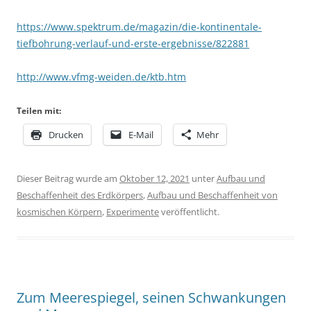
https://www.spektrum.de/magazin/die-kontinentale-
tiefbohrung-verlauf-und-erste-ergebnisse/822881
http://www.vfmg-weiden.de/ktb.htm
Teilen mit:
Drucken
E-Mail
Mehr
Dieser Beitrag wurde am
Oktober 12, 2021
unter
Aufbau und
Beschaffenheit des Erdkörpers
,
Aufbau und Beschaffenheit von
kosmischen Körpern
,
Experimente
veröffentlicht.
Zum Meerespiegel, seinen Schwankungen