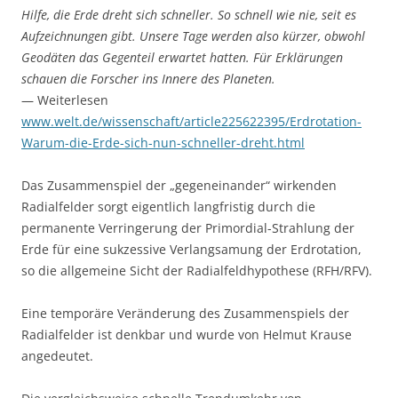
Hilfe, die Erde dreht sich schneller. So schnell wie nie, seit es
Aufzeichnungen gibt. Unsere Tage werden also kürzer, obwohl
Geodäten das Gegenteil erwartet hatten. Für Erklärungen
schauen die Forscher ins Innere des Planeten.
— Weiterlesen
www.welt.de/wissenschaft/article225622395/Erdrotation-
Warum-die-Erde-sich-nun-schneller-dreht.html
Das Zusammenspiel der „gegeneinander“ wirkenden
Radialfelder sorgt eigentlich langfristig durch die
permanente Verringerung der Primordial-Strahlung der
Erde für eine sukzessive Verlangsamung der Erdrotation,
so die allgemeine Sicht der Radialfeldhypothese (RFH/RFV).
Eine temporäre Veränderung des Zusammenspiels der
Radialfelder ist denkbar und wurde von Helmut Krause
angedeutet.