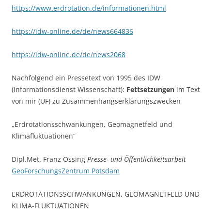
https://www.erdrotation.de/informationen.html
https://idw-online.de/de/news664836
https://idw-online.de/de/news2068
Nachfolgend ein Pressetext von 1995 des IDW
(Informationsdienst Wissenschaft):
Fettsetzungen
im Text
von mir (UF) zu Zusammenhangserklärungszwecken
„Erdrotationsschwankungen, Geomagnetfeld und
Klimafluktuationen“
Dipl.Met. Franz Ossing
Presse- und Öffentlichkeitsarbeit
GeoForschungsZentrum Potsdam
ERDROTATIONSSCHWANKUNGEN, GEOMAGNETFELD UND
KLIMA-FLUKTUATIONEN