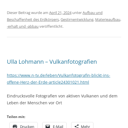
Dieser Beitrag wurde am
April 21, 2024
unter
Aufbau und
Beschaffenheit des Erdkörpers
,
Gestirnentwicklung
,
Materieaufbau,
-erhalt und -abbau
veröffentlicht.
Ulla Lohmann – Vulkanfotografien
https://www.n-tv.de/leben/Vulkanfotografin-blickt-ins-
offene-Herz-der-Erde-article24301021.html
Eindrucksvolle Fotografien von aktiven Vulkanen und dem
Leben der Menschen vor Ort
Teilen mit:
Drucken
E-Mail
Mehr