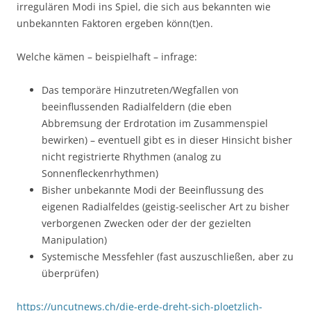
irregulären Modi ins Spiel, die sich aus bekannten wie
unbekannten Faktoren ergeben könn(t)en.
Welche kämen – beispielhaft – infrage:
Das temporäre Hinzutreten/Wegfallen von
beeinflussenden Radialfeldern (die eben
Abbremsung der Erdrotation im Zusammenspiel
bewirken) – eventuell gibt es in dieser Hinsicht bisher
nicht registrierte Rhythmen (analog zu
Sonnenfleckenrhythmen)
Bisher unbekannte Modi der Beeinflussung des
eigenen Radialfeldes (geistig-seelischer Art zu bisher
verborgenen Zwecken oder der der gezielten
Manipulation)
Systemische Messfehler (fast auszuschließen, aber zu
überprüfen)
https://uncutnews.ch/die-erde-dreht-sich-ploetzlich-