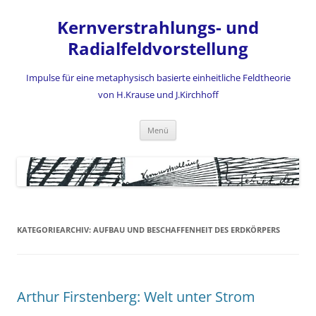
Zum
Inhalt
Kernverstrahlungs- und
springen
Radialfeldvorstellung
Impulse für eine metaphysisch basierte einheitliche Feldtheorie
von H.Krause und J.Kirchhoff
Menü
KATEGORIEARCHIV:
AUFBAU UND BESCHAFFENHEIT DES ERDKÖRPERS
Arthur Firstenberg: Welt unter Strom