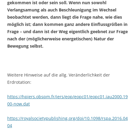
gekommen ist oder sein soll. Wenn nun sowohl
Verlangsamung als auch Beschleunigung im Wechsel
beobachtet werden, dann liegt die Frage nahe, wie dies
möglich ist; dann kommen ganz andere Einflussgrößen in
Frage – und dann ist der Weg eigentlich geebnet zur Frage
nach der (möglicherweise energetischen) Natur der
Bewegung selbst.
Weitere Hinweise auf die allg. Veränderlichkeit der
Erdrotation:
https://hpiers.obspm.fr/iers/eop/eopc01/eopc01.iau2000.19
00-now.dat
https://royalsocietypublishing.org/doi/10.1098/rspa.2016.04
04