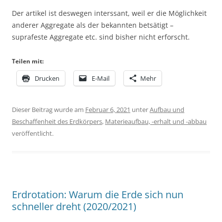
Der artikel ist deswegen interssant, weil er die Möglichkeit
anderer Aggregate als der bekannten betsätigt –
suprafeste Aggregate etc. sind bisher nicht erforscht.
Teilen mit:
Drucken
E-Mail
Mehr
Dieser Beitrag wurde am
Februar 6, 2021
unter
Aufbau und
Beschaffenheit des Erdkörpers
,
Materieaufbau, -erhalt und -abbau
veröffentlicht.
Erdrotation: Warum die Erde sich nun
schneller dreht (2020/2021)