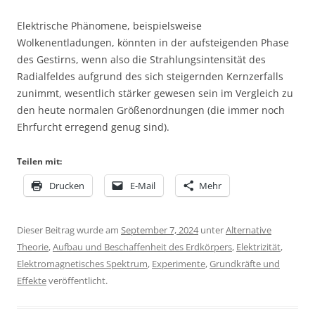
Elektrische Phänomene, beispielsweise
Wolkenentladungen, könnten in der aufsteigenden Phase
des Gestirns, wenn also die Strahlungsintensität des
Radialfeldes aufgrund des sich steigernden Kernzerfalls
zunimmt, wesentlich stärker gewesen sein im Vergleich zu
den heute normalen Größenordnungen (die immer noch
Ehrfurcht erregend genug sind).
Teilen mit:
Drucken
E-Mail
Mehr
Dieser Beitrag wurde am
September 7, 2024
unter
Alternative
Theorie
,
Aufbau und Beschaffenheit des Erdkörpers
,
Elektrizität
,
Elektromagnetisches Spektrum
,
Experimente
,
Grundkräfte und
Effekte
veröffentlicht.