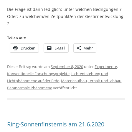
Die Frage ist dann lediglich: unter welchen Bedngungen ?
Oder: zu welchem/en Zeitpunkt/en der Gestirnentwicklung
?
Teilen mit:
Drucken
E-Mail
Mehr
Dieser Beitrag wurde am
September 8, 2020
unter
Experimente
,
Konventionelle Forschungsprojekte
,
Lichtentstehung und
Lichtphänomene auf der Erde
,
Materieaufbau, -erhalt und -abbau
,
Paranormale Phänomene
veröffentlicht.
Ring-Sonnenfinsternis am 21.6.2020