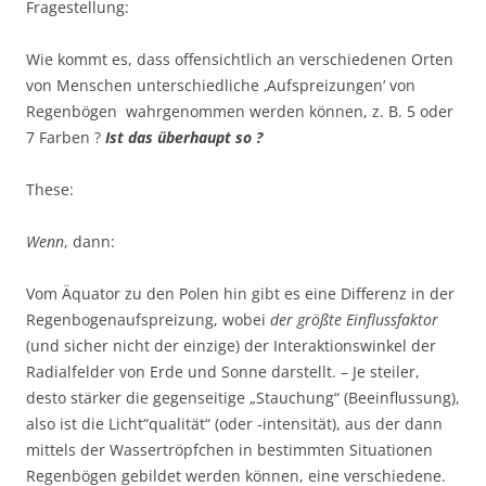
Fragestellung:
Wie kommt es, dass offensichtlich an verschiedenen Orten
von Menschen unterschiedliche ‚Aufspreizungen‘ von
Regenbögen wahrgenommen werden können, z. B. 5 oder
7 Farben ?
Ist das überhaupt so ?
These:
Wenn
, dann:
Vom Äquator zu den Polen hin gibt es eine Differenz in der
Regenbogenaufspreizung, wobei
der größte Einflussfaktor
(und sicher nicht der einzige) der Interaktionswinkel der
Radialfelder von Erde und Sonne darstellt. – Je steiler,
desto stärker die gegenseitige „Stauchung“ (Beeinflussung),
also ist die Licht“qualität“ (oder -intensität), aus der dann
mittels der Wassertröpfchen in bestimmten Situationen
Regenbögen gebildet werden können, eine verschiedene.