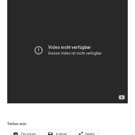
Teilen mit:
Drucken
E-Mail
Mehr