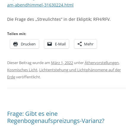
am-abendhimmel-31630224.html
Die Frage des „Streulichtes“ in der Ekliptik; RFH/RFV.
Teilen mit:
Drucken
E-Mail
Mehr
Dieser Beitrag wurde am
März 1, 2022
unter
Äthervorstellungen
,
Kosmisches Licht
,
Lichtentstehung und Lichtphänomene auf der
Erde
veröffentlicht.
Frage: Gibt es eine
Regenbogenaufspreizungs-Varianz?