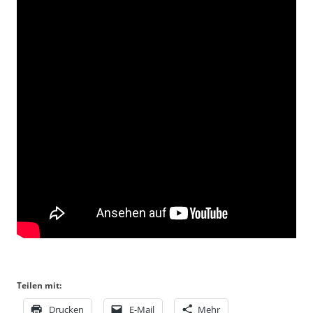
Teilen mit:
Drucken
E-Mail
Mehr