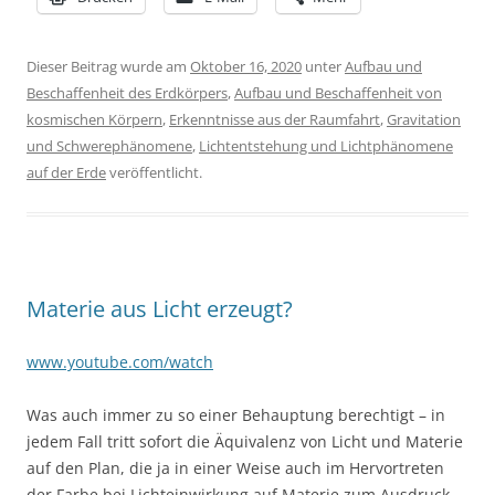
Dieser Beitrag wurde am
Oktober 16, 2020
unter
Aufbau und
Beschaffenheit des Erdkörpers
,
Aufbau und Beschaffenheit von
kosmischen Körpern
,
Erkenntnisse aus der Raumfahrt
,
Gravitation
und Schwerephänomene
,
Lichtentstehung und Lichtphänomene
auf der Erde
veröffentlicht.
Materie aus Licht erzeugt?
www.youtube.com/watch
Was auch immer zu so einer Behauptung berechtigt – in
jedem Fall tritt sofort die Äquivalenz von Licht und Materie
auf den Plan, die ja in einer Weise auch im Hervortreten
der Farbe bei Lichteinwirkung auf Materie zum Ausdruck