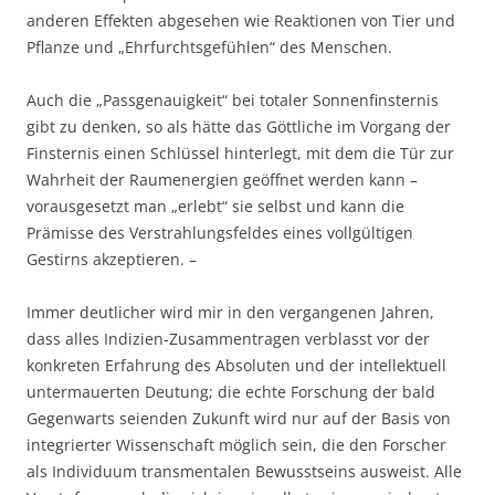
anderen Effekten abgesehen wie Reaktionen von Tier und
Pflanze und „Ehrfurchtsgefühlen“ des Menschen.
Auch die „Passgenauigkeit“ bei totaler Sonnenfinsternis
gibt zu denken, so als hätte das Göttliche im Vorgang der
Finsternis einen Schlüssel hinterlegt, mit dem die Tür zur
Wahrheit der Raumenergien geöffnet werden kann –
vorausgesetzt man „erlebt“ sie selbst und kann die
Prämisse des Verstrahlungsfeldes eines vollgültigen
Gestirns akzeptieren. –
Immer deutlicher wird mir in den vergangenen Jahren,
dass alles Indizien-Zusammentragen verblasst vor der
konkreten Erfahrung des Absoluten und der intellektuell
untermauerten Deutung; die echte Forschung der bald
Gegenwarts seienden Zukunft wird nur auf der Basis von
integrierter Wissenschaft möglich sein, die den Forscher
als Individuum transmentalen Bewusstseins ausweist. Alle