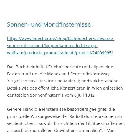
Sonnen- und Mondfinsternisse
https://www.buecher.de/shop/fachbuecher/schwarze-
sonne-roter-mond/kippenhahn-rudolf-knapp-
wolfram/products_products/detail/prod_id/24009095/
Das Buch beinhaltet Erlebnisberichte und allgemeine
Fakten rund um die Mond- und Sonnenfinsternisse;
Zeugnisse aus Literatur und Malerei; und solche schöne
Details wie das öffentliche Konzertieren in Wien anlässlich
der totalen Sonnenfinsternis vom 8.Juli 1842.
Generell sind die Finsternisse besonders geeignet, die
prinzipielle Wirkungsweise der Radialfeldinteraktionen zu
verdeutlichen – sowohl hinsichtlich der Lichtbeschaffenheit
als auch der parallelen Gravitations“anomalien“. – Von