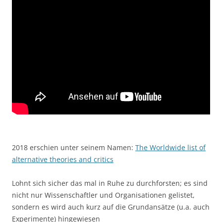
2018 erschien unter seinem Namen:
The Worldwide list of
alternative theories and critics
Lohnt sich sicher das mal in Ruhe zu durchforsten; es sind
nicht nur Wissenschaftler und Organisationen gelistet,
sondern es wird auch kurz auf die Grundansätze (u.a. auch
Experimente) hingewiesen