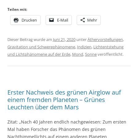
Teilen mit:
Drucken
E-Mail
Mehr
Dieser Beitrag wurde am
Juni 21, 2020
unter
Äthervorstellungen
,
Gravitation und Schwerephänomene
,
Indizien
,
Lichtentstehung
und Lichtphänomene auf der Erde
,
Mond
,
Sonne
veröffentlicht.
Erster Nachweis des grünen Airglow auf
einem fremden Planeten – Grünes
Leuchten über dem Mars
Zitat: „Nach 40 Jahren endlich nachgewiesen: Zum ersten
Mal haben Forscher das Phänomen des grünen
Nachthimmellichts auf einem anderen Planeten