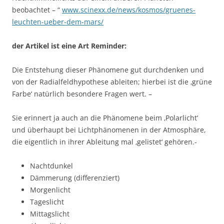
beobachtet – “
www.scinexx.de/news/kosmos/gruenes-
leuchten-ueber-dem-mars/
der Artikel ist eine Art Reminder:
Die Entstehung dieser Phänomene gut durchdenken und
von der Radialfeldhypothese ableiten; hierbei ist die ‚grüne
Farbe‘ natürlich besondere Fragen wert. –
Sie erinnert ja auch an die Phänomene beim ‚Polarlicht‘
und überhaupt bei Lichtphänomenen in der Atmosphäre,
die eigentlich in ihrer Ableitung mal ‚gelistet‘ gehören.-
Nachtdunkel
Dämmerung (differenziert)
Morgenlicht
Tageslicht
Mittagslicht