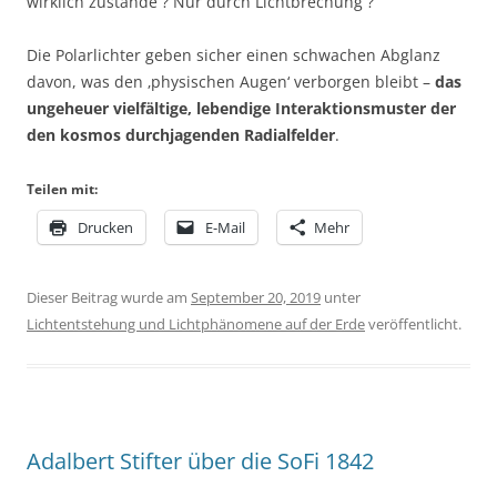
wirklich zustande ? Nur durch Lichtbrechung ?
Die Polarlichter geben sicher einen schwachen Abglanz
davon, was den ‚physischen Augen‘ verborgen bleibt –
das
ungeheuer vielfältige, lebendige Interaktionsmuster der
den kosmos durchjagenden Radialfelder
.
Teilen mit:
Drucken
E-Mail
Mehr
Dieser Beitrag wurde am
September 20, 2019
unter
Lichtentstehung und Lichtphänomene auf der Erde
veröffentlicht.
Adalbert Stifter über die SoFi 1842