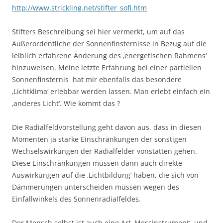
http://www.strickling.net/stifter_sofi.htm
Stifters Beschreibung sei hier vermerkt, um auf das
Außerordentliche der Sonnenfinsternisse in Bezug auf die
leiblich erfahrene Änderung des ‚energetischen Rahmens‘
hinzuweisen. Meine letzte Erfahrung bei einer partiellen
Sonnenfinsternis hat mir ebenfalls das besondere
‚Lichtklima‘ erlebbar werden lassen. Man erlebt einfach ein
‚anderes Licht‘. Wie kommt das ?
Die Radialfeldvorstellung geht davon aus, dass in diesen
Momenten ja starke Einschränkungen der sonstigen
Wechselswirkungen der Radialfelder vonstatten gehen.
Diese Einschränkungen müssen dann auch direkte
Auswirkungen auf die ‚Lichtbildung‘ haben, die sich von
Dämmerungen unterscheiden müssen wegen des
Einfallwinkels des Sonnenradialfeldes.
Der Mensch selbst ist auch eine Art ‚Messinstrument‘, und