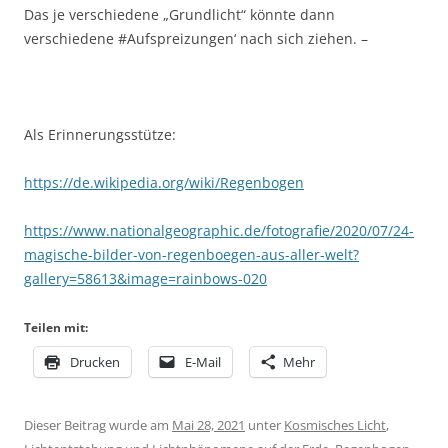
Das je verschiedene „Grundlicht“ könnte dann
verschiedene #Aufspreizungen‘ nach sich ziehen. –
Als Erinnerungsstütze:
https://de.wikipedia.org/wiki/Regenbogen
https://www.nationalgeographic.de/fotografie/2020/07/24-
magische-bilder-von-regenboegen-aus-aller-welt?
gallery=58613&image=rainbows-020
Teilen mit:
Drucken
E-Mail
Mehr
Dieser Beitrag wurde am
Mai 28, 2021
unter
Kosmisches Licht
,