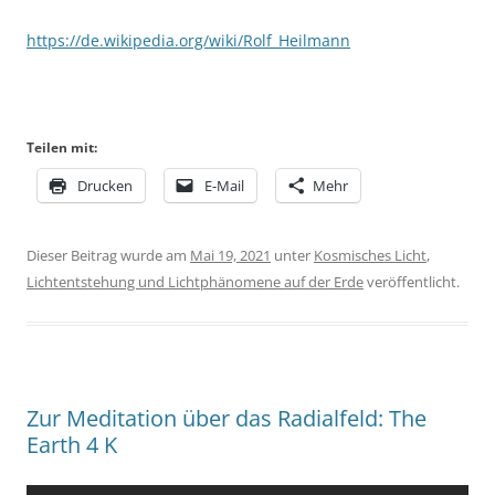
https://de.wikipedia.org/wiki/Rolf_Heilmann
Teilen mit:
Drucken
E-Mail
Mehr
Dieser Beitrag wurde am
Mai 19, 2021
unter
Kosmisches Licht
,
Lichtentstehung und Lichtphänomene auf der Erde
veröffentlicht.
Zur Meditation über das Radialfeld: The
Earth 4 K