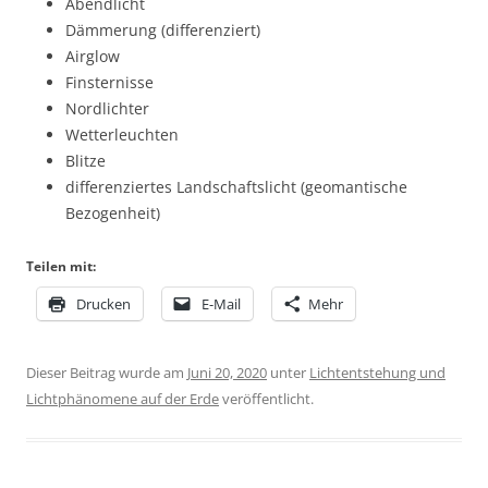
Abendlicht
Dämmerung (differenziert)
Airglow
Finsternisse
Nordlichter
Wetterleuchten
Blitze
differenziertes Landschaftslicht (geomantische
Bezogenheit)
Teilen mit:
Drucken
E-Mail
Mehr
Dieser Beitrag wurde am
Juni 20, 2020
unter
Lichtentstehung und
Lichtphänomene auf der Erde
veröffentlicht.