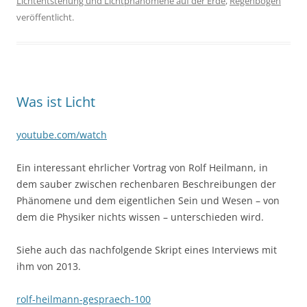
Lichtentstehung und Lichtphänomene auf der Erde
,
Regenbogen
veröffentlicht.
Was ist Licht
youtube.com/watch
Ein interessant ehrlicher Vortrag von Rolf Heilmann, in
dem sauber zwischen rechenbaren Beschreibungen der
Phänomene und dem eigentlichen Sein und Wesen – von
dem die Physiker nichts wissen – unterschieden wird.
Siehe auch das nachfolgende Skript eines Interviews mit
ihm von 2013.
rolf-heilmann-gespraech-100