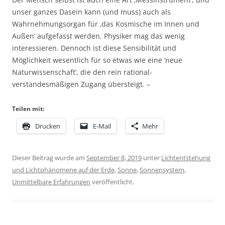
unser ganzes Dasein kann (und muss) auch als
Wahrnehmungsorgan für ‚das Kosmische im Innen und
Außen‘ aufgefasst werden. Physiker mag das wenig
interessieren. Dennoch ist diese Sensibilität und
Möglichkeit wesentlich für so etwas wie eine ’neue
Naturwissenschaft‘, die den rein rational-
verstandesmäßigen Zugang übersteigt. –
Teilen mit:
Drucken
E-Mail
Mehr
Dieser Beitrag wurde am
September 8, 2019
unter
Lichtentstehung
und Lichtphänomene auf der Erde
,
Sonne
,
Sonnensystem
,
Unmittelbare Erfahrungen
veröffentlicht.