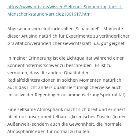
https://www.n-tv.de/wissen/Seltener-Sonnenring-laesst-
Menschen-staunen-article21861617.html
Abgesehen vom eindrucksvollen ‚Schauspiel‘ – Momente
dieser Art sind natürlich für Experimente zu veränderlicher
Gravitation/veränderlicher Gewichtskraft u.a. gut geignet.
In meiner Erinnerung ist die Lichtqualität während einer
Sonnenfinsternis ’schwer zu beschreiben‘. Es ist zu
vermuten, dass die andere Qualität der
Radialfeldinteraktionen in solchen Momenten natürlich
auch das Licht anders qualifiziert (möglicherweise auch
inclusive der Regenbogenzusammensetzung/spektralität).
Eine seltsame Atmosphärik macht sich breit und erinnert
nicht nur unser unmittelbares ‚kosmisches Dasein‘ (in der
Außenwelt) sondern auch die Gewohnheit, die ’normale
Atmosphärik‘ eben für normal zu halten.