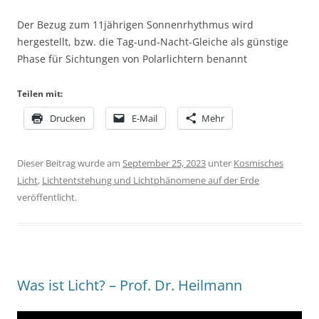
Der Bezug zum 11jährigen Sonnenrhythmus wird
hergestellt, bzw. die Tag-und-Nacht-Gleiche als günstige
Phase für Sichtungen von Polarlichtern benannt
Teilen mit:
Drucken
E-Mail
Mehr
Dieser Beitrag wurde am
September 25, 2023
unter
Kosmisches
Licht
,
Lichtentstehung und Lichtphänomene auf der Erde
veröffentlicht.
Was ist Licht? – Prof. Dr. Heilmann