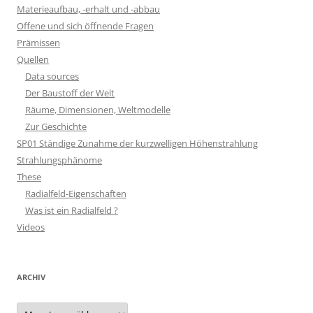
Materieaufbau, -erhalt und -abbau
Offene und sich öffnende Fragen
Prämissen
Quellen
Data sources
Der Baustoff der Welt
Räume, Dimensionen, Weltmodelle
Zur Geschichte
SP01 Ständige Zunahme der kurzwelligen Höhenstrahlung
Strahlungsphänome
These
Radialfeld-Eigenschaften
Was ist ein Radialfeld ?
Videos
ARCHIV
Archiv