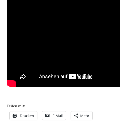
Teilen mit:
Drucken
E-Mail
Mehr