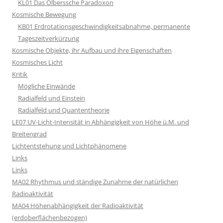
KL01 Das Olberssche Paradoxon
Kosmische Bewegung
KB01 Erdrotationsgeschwindigkeitsabnahme, permanente
Tageszeitverkürzung
Kosmische Objekte, ihr Aufbau und ihre Eigenschaften
Kosmisches Licht
Kritik
Mögliche Einwände
Radialfeld und Einstein
Radialfeld und Quantentheorie
LE07 UV-Licht-Intensität in Abhängigkeit von Höhe ü.M. und
Breitengrad
Lichtentstehung und Lichtphänomene
Links
Links
MA02 Rhythmus und ständige Zunahme der natürlichen
Radioaktivität
MA04 Höhenabhängigkeit der Radioaktivität
(erdoberflächenbezogen)