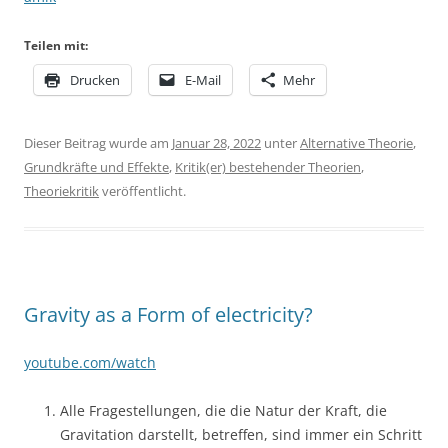
Teilen mit:
Drucken
E-Mail
Mehr
Dieser Beitrag wurde am
Januar 28, 2022
unter
Alternative Theorie
,
Grundkräfte und Effekte
,
Kritik(er) bestehender Theorien
,
Theoriekritik
veröffentlicht.
Gravity as a Form of electricity?
youtube.com/watch
Alle Fragestellungen, die die Natur der Kraft, die
Gravitation darstellt, betreffen, sind immer ein Schritt