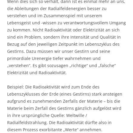
Wenn dies sich so verhält, dann ist es einmal mehr an uns,
die Ableitungen der Radialfeldenergien besser zu
verstehen und im Zusammenspiel mit unserem
Lebensgeist und -wissen zu verantwortungsvollem Umgang
zu kommen. Nicht Radioaktivität oder Elektrizität an sich
sind ein Problem, sondern ihre Intensität und Qualität in
Bezug auf den jeweiligen Zeitpunkt im Lebenszyklus des
Gestirns. Dazu müssen wir unser Gestirn und seine
primordiale Urenergie tiefer wahrnehmen und
„verstehen“. Es gibt sozusagen „richtige“ und „falsche“
Elektrizität und Radioaktivität.
Beispiel: Die Radioaktivität wird zum Ende des
Lebenszyklusses der Erde (eines Gestirns) stark ansteigen
aufgrund es zunehmenden Zerfalls der Materie – bis die
Materie beim Zerfall des Gestirns gänzlich aufgelöst wird
in ihre ursprüngliche Quelle: Weltwille /
Radialfeldstrahlung. Die Radioaktivität dürfte also in
diesem Prozess exorbitante „Werte“ annehmen.