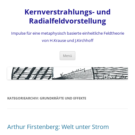
Zum
Inhalt
Kernverstrahlungs- und
springen
Radialfeldvorstellung
Impulse für eine metaphysisch basierte einheitliche Feldtheorie
von H.Krause und J.Kirchhoff
Menü
KATEGORIEARCHIV:
GRUNDKRÄFTE UND EFFEKTE
Arthur Firstenberg: Welt unter Strom