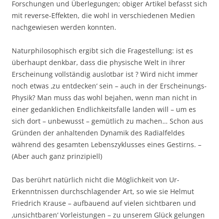
Forschungen und Überlegungen; obiger Artikel befasst sich
mit reverse-Effekten, die wohl in verschiedenen Medien
nachgewiesen werden konnten.
Naturphilosophisch ergibt sich die Fragestellung: ist es
überhaupt denkbar, dass die physische Welt in ihrer
Erscheinung vollständig auslotbar ist ? Wird nicht immer
noch etwas ‚zu entdecken‘ sein – auch in der Erscheinungs-
Physik? Man muss das wohl bejahen, wenn man nicht in
einer gedanklichen Endlichkeitsfalle landen will – um es
sich dort – unbewusst – gemütlich zu machen… Schon aus
Gründen der anhaltenden Dynamik des Radialfeldes
während des gesamten Lebenszyklusses eines Gestirns. –
(Aber auch ganz prinzipiell)
Das berührt natürlich nicht die Möglichkeit von Ur-
Erkenntnissen durchschlagender Art, so wie sie Helmut
Friedrich Krause – aufbauend auf vielen sichtbaren und
‚unsichtbaren‘ Vorleistungen – zu unserem Glück gelungen