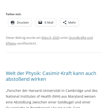
Teilen mit:
Drucken
E-Mail
Mehr
Dieser Beitrag wurde am
März 8, 2020
unter
Grundkräfte und
Effekte
veröffentlicht.
Welt der Physik: Casimir-Kraft kann auch
abstoßend wirken
„Forscher der Harvard-Universität in Cambridge und des
National Institutes of Health (NIH) aus Maryland weisen
eine Abstoßung zwischen einer Goldkugel und einer
Quarzplatte in Brombenzol-Lösung nach. Fast