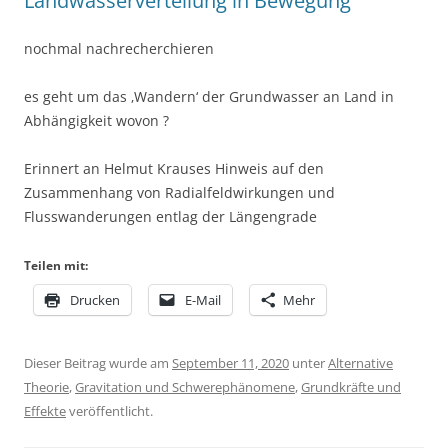
Landwasserverteilung in Bewegung
nochmal nachrecherchieren
es geht um das ‚Wandern‘ der Grundwasser an Land in
Abhängigkeit wovon ?
Erinnert an Helmut Krauses Hinweis auf den
Zusammenhang von Radialfeldwirkungen und
Flusswanderungen entlag der Längengrade
Teilen mit:
Drucken
E-Mail
Mehr
Dieser Beitrag wurde am
September 11, 2020
unter
Alternative
Theorie
,
Gravitation und Schwerephänomene
,
Grundkräfte und
Effekte
veröffentlicht.