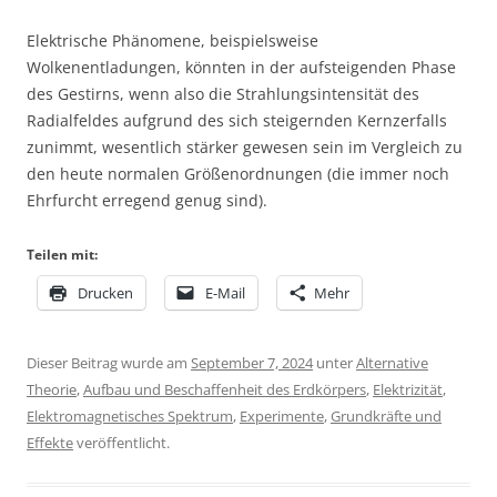
Elektrische Phänomene, beispielsweise
Wolkenentladungen, könnten in der aufsteigenden Phase
des Gestirns, wenn also die Strahlungsintensität des
Radialfeldes aufgrund des sich steigernden Kernzerfalls
zunimmt, wesentlich stärker gewesen sein im Vergleich zu
den heute normalen Größenordnungen (die immer noch
Ehrfurcht erregend genug sind).
Teilen mit:
Drucken
E-Mail
Mehr
Dieser Beitrag wurde am
September 7, 2024
unter
Alternative
Theorie
,
Aufbau und Beschaffenheit des Erdkörpers
,
Elektrizität
,
Elektromagnetisches Spektrum
,
Experimente
,
Grundkräfte und
Effekte
veröffentlicht.