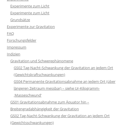
Experimente zum Licht
Experimente zum Licht
Grundsätze
Experimente zur Gravitation
FAQ
Forschungsfelder
Impressum
Indizien
Gravitation und Schwerephänomene
GS02 Tag-Nacht-Schwankung der Gravitation an jedem Ort
(Gewichtskraftschwankungen)
GS04 Permanente Gravitationsabnahme an jedem Ort (über
längeren Zeitraum messbar) – siehe Ur-Kilogramm-
‚Masseschwund‘
GS01 Gravitationsabnahme zum Äquator hin –
Breitengradabhängigkeit der Gravitation
GS02 Tag-Nacht-Schwankung der Gravitation an jedem Ort
(Gewichtsschwankungen)