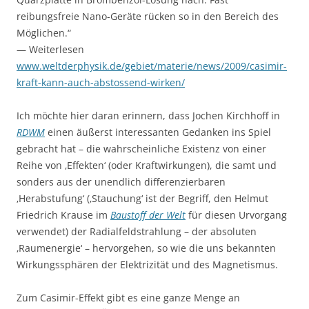
reibungsfreie Nano-Geräte rücken so in den Bereich des
Möglichen.“
— Weiterlesen
www.weltderphysik.de/gebiet/materie/news/2009/casimir-
kraft-kann-auch-abstossend-wirken/
Ich möchte hier daran erinnern, dass Jochen Kirchhoff in
RDWM
einen äußerst interessanten Gedanken ins Spiel
gebracht hat – die wahrscheinliche Existenz von einer
Reihe von ‚Effekten‘ (oder Kraftwirkungen), die samt und
sonders aus der unendlich differenzierbaren
‚Herabstufung‘ (‚Stauchung‘ ist der Begriff, den Helmut
Friedrich Krause im
Baustoff der Welt
für diesen Urvorgang
verwendet) der Radialfeldstrahlung – der absoluten
‚Raumenergie‘ – hervorgehen, so wie die uns bekannten
Wirkungssphären der Elektrizität und des Magnetismus.
Zum Casimir-Effekt gibt es eine ganze Menge an