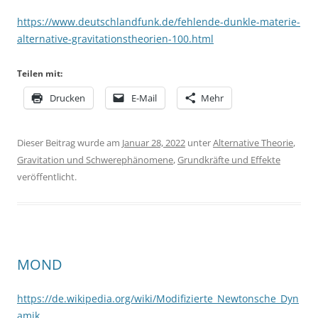
https://www.deutschlandfunk.de/fehlende-dunkle-materie-
alternative-gravitationstheorien-100.html
Teilen mit:
Drucken
E-Mail
Mehr
Dieser Beitrag wurde am
Januar 28, 2022
unter
Alternative Theorie
,
Gravitation und Schwerephänomene
,
Grundkräfte und Effekte
veröffentlicht.
MOND
https://de.wikipedia.org/wiki/Modifizierte_Newtonsche_Dyn
amik