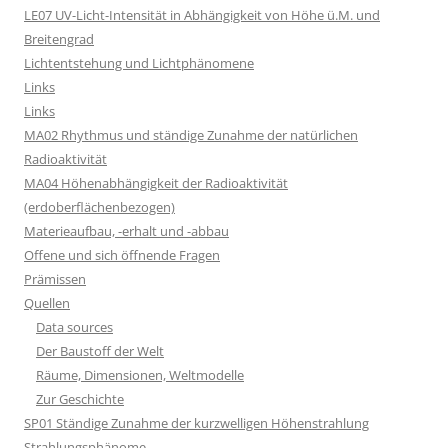
LE07 UV-Licht-Intensität in Abhängigkeit von Höhe ü.M. und
Breitengrad
Lichtentstehung und Lichtphänomene
Links
Links
MA02 Rhythmus und ständige Zunahme der natürlichen
Radioaktivität
MA04 Höhenabhängigkeit der Radioaktivität
(erdoberflächenbezogen)
Materieaufbau, -erhalt und -abbau
Offene und sich öffnende Fragen
Prämissen
Quellen
Data sources
Der Baustoff der Welt
Räume, Dimensionen, Weltmodelle
Zur Geschichte
SP01 Ständige Zunahme der kurzwelligen Höhenstrahlung
Strahlungsphänome