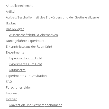
Aktuelle Recherche
Artikel
Aufbau/Beschaffenheit des Erdkörpers und der Gestirne allgemein
Bücher
Das Anliegen
Wissenschaftskritik & Alternativen
Durchgeführte Experimente
Erkenntnisse aus der Raumfahrt
Experimente
Experimente zum Licht
Experimente zum Licht
Grundsätze
Experimente zur Gravitation
FAQ
Forschungsfelder
Impressum
Indizien
Gravitation und Schwerephänomene