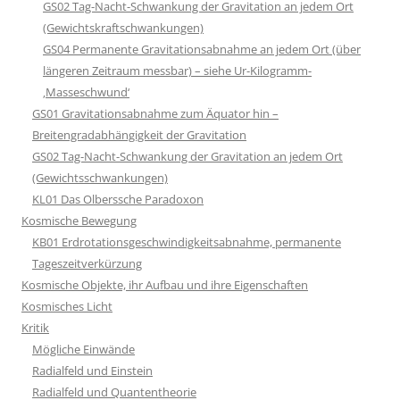
GS02 Tag-Nacht-Schwankung der Gravitation an jedem Ort
(Gewichtskraftschwankungen)
GS04 Permanente Gravitationsabnahme an jedem Ort (über
längeren Zeitraum messbar) – siehe Ur-Kilogramm-
‚Masseschwund‘
GS01 Gravitationsabnahme zum Äquator hin –
Breitengradabhängigkeit der Gravitation
GS02 Tag-Nacht-Schwankung der Gravitation an jedem Ort
(Gewichtsschwankungen)
KL01 Das Olberssche Paradoxon
Kosmische Bewegung
KB01 Erdrotationsgeschwindigkeitsabnahme, permanente
Tageszeitverkürzung
Kosmische Objekte, ihr Aufbau und ihre Eigenschaften
Kosmisches Licht
Kritik
Mögliche Einwände
Radialfeld und Einstein
Radialfeld und Quantentheorie