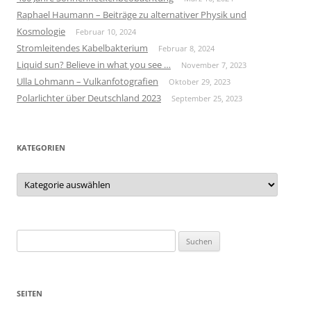
Raphael Haumann – Beiträge zu alternativer Physik und
Kosmologie
Februar 10, 2024
Stromleitendes Kabelbakterium
Februar 8, 2024
Liquid sun? Believe in what you see …
November 7, 2023
Ulla Lohmann – Vulkanfotografien
Oktober 29, 2023
Polarlichter über Deutschland 2023
September 25, 2023
KATEGORIEN
Kategorien
Suchen
nach:
SEITEN