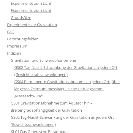
Experimente zum Licht
Experimente zum Licht
Grundsätze
Experimente zur Gravitation
FAQ
Forschungsfelder
Impressum
Indizien
Gravitation und Schwerephänomene
GS02 Tag-Nacht-Schwankung der Gravitation an jedem Ort
(Gewichtskraftschwankungen)
GS04 Permanente Gravitationsabnahme an jedem Ort (über
längeren Zeitraum messbar) – siehe Ur-Kilogramm-
‚Masseschwund‘
GS01 Gravitationsabnahme zum Äquator hin –
Breitengradabhängigkeit der Gravitation
GS02 Tag-Nacht-Schwankung der Gravitation an jedem Ort
(Gewichtsschwankungen)
KL01 Das Olberssche Paradoxon