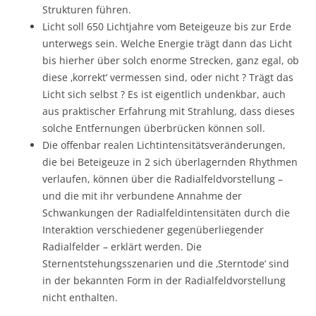
Strukturen führen.
Licht soll 650 Lichtjahre vom Beteigeuze bis zur Erde
unterwegs sein. Welche Energie trägt dann das Licht
bis hierher über solch enorme Strecken, ganz egal, ob
diese ‚korrekt‘ vermessen sind, oder nicht ? Trägt das
Licht sich selbst ? Es ist eigentlich undenkbar, auch
aus praktischer Erfahrung mit Strahlung, dass dieses
solche Entfernungen überbrücken können soll.
Die offenbar realen Lichtintensitätsveränderungen,
die bei Beteigeuze in 2 sich überlagernden Rhythmen
verlaufen, können über die Radialfeldvorstellung –
und die mit ihr verbundene Annahme der
Schwankungen der Radialfeldintensitäten durch die
Interaktion verschiedener gegenüberliegender
Radialfelder – erklärt werden. Die
Sternentstehungsszenarien und die ‚Sterntode‘ sind
in der bekannten Form in der Radialfeldvorstellung
nicht enthalten.