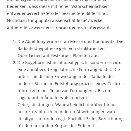
bedenken, dass diese mit hoher Wahrscheinlichkeit
entweder ‚errechnete‘ oder bearbeitete Bilder sind.
Nochdazu für ‚populärwissenschaftliche‘ Zwecke
aufbereitet. Zweierlei ist daran dennoch interessant:
Die Abbildung erinnert an Meere und Kontinente. Die
Radialfeldhypothese geht von strukturierten
Oberflächen auf Festkörper-Planeten aus.
Die Kugelform ist nicht idealtypisch, sondern es wird
eine annähernd kugelähnliche Form abgebildet. Die
unterschiedlichen Einwirkungen der Radialfelder
anderer Sterne im Entstehungsprozess eines Gestirns
führen zu einer Reihe von Formungen, z.B. zum
sogenannten Äquatorwulst und zur
Gebirgsbildungen. Wahrscheinlich darüber hinaus
auch zu zahlreichen anderen Abweichungen vom
idealtypisch runden (vgl. ‚Kartoffel-Erde‘, Bezeichnung
für den unrunden Korpus der Erde mit