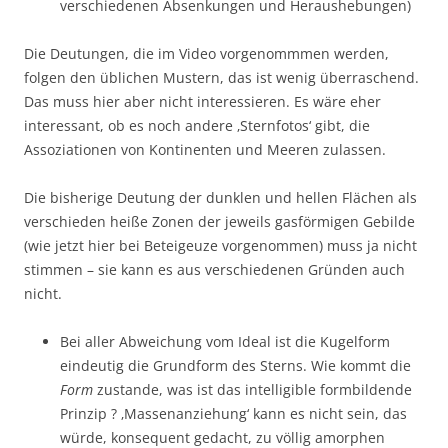
verschiedenen Absenkungen und Heraushebungen)
Die Deutungen, die im Video vorgenommmen werden,
folgen den üblichen Mustern, das ist wenig überraschend.
Das muss hier aber nicht interessieren. Es wäre eher
interessant, ob es noch andere ‚Sternfotos‘ gibt, die
Assoziationen von Kontinenten und Meeren zulassen.
Die bisherige Deutung der dunklen und hellen Flächen als
verschieden heiße Zonen der jeweils gasförmigen Gebilde
(wie jetzt hier bei Beteigeuze vorgenommen) muss ja nicht
stimmen – sie kann es aus verschiedenen Gründen auch
nicht.
Bei aller Abweichung vom Ideal ist die Kugelform
eindeutig die Grundform des Sterns. Wie kommt die
Form
zustande, was ist das intelligible formbildende
Prinzip ? ‚Massenanziehung‘ kann es nicht sein, das
würde, konsequent gedacht, zu völlig amorphen