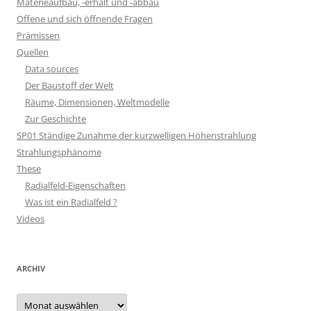
Materieaufbau, -erhalt und -abbau
Offene und sich öffnende Fragen
Prämissen
Quellen
Data sources
Der Baustoff der Welt
Räume, Dimensionen, Weltmodelle
Zur Geschichte
SP01 Ständige Zunahme der kurzwelligen Höhenstrahlung
Strahlungsphänome
These
Radialfeld-Eigenschaften
Was ist ein Radialfeld ?
Videos
ARCHIV
Archiv