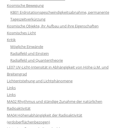
Kosmische Bewegung
KB01 Erdrotationsgeschwindigkeitsabnahme, permanente
Tageszeitverkürzung
Kosmische Objekte, ihr Aufbau und ihre Eigenschaften
Kosmisches Licht
Kritik
Mögliche Einwände
Radialfeld und Einstein
Radialfeld und Quantentheorie
LE07 UV-Licht-Intensität in Abhängigkeit von Höhe ü.M. und
Breitengrad
Lichtentstehung und Lichtphänomene
Links
Links
MA02 Rhythmus und ständige Zunahme der natürlichen
Radioaktivität
MA04 Höhenabhängigkeit der Radioaktivität
(erdoberflächenbezogen)