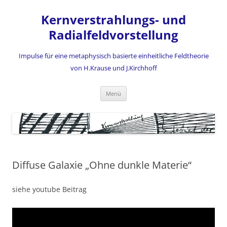
Zum
Inhalt
Kernverstrahlungs- und
springen
Radialfeldvorstellung
Impulse für eine metaphysisch basierte einheitliche Feldtheorie
von H.Krause und J.Kirchhoff
Menü
Diffuse Galaxie „Ohne dunkle Materie“
siehe youtube Beitrag