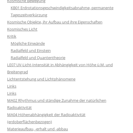
Kosmische Bewegung
KB01 Erdrotationsgeschwindigkeitsabnahme, permanente
Tageszeitverkürzung
Kosmische Objekte, ihr Aufbau und ihre Eigenschaften
Kosmisches Licht
Kritik
Mögliche Einwände
Radialfeld und Einstein
Radialfeld und Quantentheorie
LE07 UV-Licht-Intensität in Abhängigkeit von Höhe ü.M. und
Breitengrad
Lichtentstehung und Lichtphänomene
Links
Links
MA02 Rhythmus und ständige Zunahme der natürlichen
Radioaktivität
MA04 Höhenabhängigkeit der Radioaktivität
(erdoberflächenbezogen)
Materieaufbau, -erhalt und -abbau