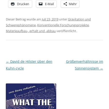
Drucken
E-Mail
Mehr
Dieser Beitrag wurde am
Juli 23, 2019
unter
Gravitation und
Schwerephänomene
,
Konventionelle Forschungsprojekte
,
Materieaufbau, -erhalt und -abbau
veröffentlicht.
Beitragsnavigation
←
David de Hilster über den
Größenverhältnisse im
Kuhn-cycle
Sonnensystem
→