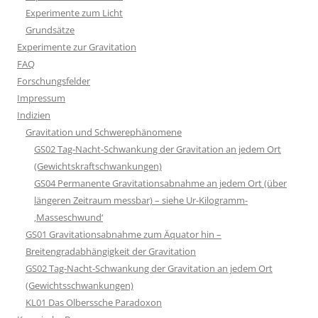
Experimente zum Licht
Grundsätze
Experimente zur Gravitation
FAQ
Forschungsfelder
Impressum
Indizien
Gravitation und Schwerephänomene
GS02 Tag-Nacht-Schwankung der Gravitation an jedem Ort
(Gewichtskraftschwankungen)
GS04 Permanente Gravitationsabnahme an jedem Ort (über
längeren Zeitraum messbar) – siehe Ur-Kilogramm-
‚Masseschwund‘
GS01 Gravitationsabnahme zum Äquator hin –
Breitengradabhängigkeit der Gravitation
GS02 Tag-Nacht-Schwankung der Gravitation an jedem Ort
(Gewichtsschwankungen)
KL01 Das Olberssche Paradoxon