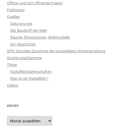
Offene und sich öffnende Fragen
Prämissen
Quellen
Data sources
Der Baustoff der Welt
Räume, Dimensionen, Weltmodelle
Zur Geschichte
SP01 Ständige Zunahme der kurzwelligen Höhenstrahlung
Strahlungsphänome
These
Radialfeld-Eigenschaften
Was ist ein Radialfeld ?
Videos
ARCHIV
Archiv