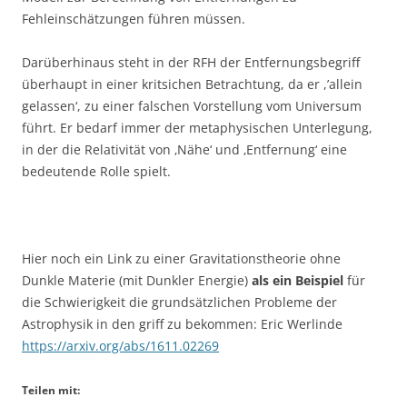
Fehleinschätzungen führen müssen.
Darüberhinaus steht in der RFH der Entfernungsbegriff
überhaupt in einer kritsichen Betrachtung, da er ,’allein
gelassen‘, zu einer falschen Vorstellung vom Universum
führt. Er bedarf immer der metaphysischen Unterlegung,
in der die Relativität von ‚Nähe‘ und ‚Entfernung‘ eine
bedeutende Rolle spielt.
Hier noch ein Link zu einer Gravitationstheorie ohne
Dunkle Materie (mit Dunkler Energie)
als ein Beispiel
für
die Schwierigkeit die grundsätzlichen Probleme der
Astrophysik in den griff zu bekommen: Eric Werlinde
https://arxiv.org/abs/1611.02269
Teilen mit: