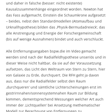
und daher in falsche (besser: nicht existente)
Kausalzusammenhänge eingeordnet worden. Newton hat
das Fass aufgemacht, Einstein die Schaumkrone aufgesetzt
– beides, nebst den Standardmodellen (Atomaufbau und
Urknallhypothese) bilden das ‚Physik-Bermudadreieck‘, das
alle Anstrengung und Energie der Forschergemeinschaft
(bis auf wenige Ausnahmen) bindet und auch verschluckt.
Alle Entfernungsangaben bspw.die im Video gemacht
werden sind nach der Radialfeldhypothese unseriös und in
dieser Weise nicht haltbar, da sie auf der Voraussetzung
aufsetzen, das Licht den Weltraum von Stern zu Stern, hier
von Galaxie zu Erde, durchquert. Die RFH geht ja davon
aus, dass nur die Radialfelder selbst den Raum
‚durchqueren‘ und sämtliche Lichterscheinungen erst im
gestrirnnahen/sonnensystemnahen Raum zur Bildung
kommen, dementsprechend Messungen welcher Art auch
immer der ‚Lichtquellen‘ bei Ansetzung methematischer
Modell zur Berechnung von Entfernungen zu