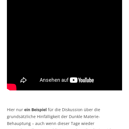
Hier nur
ein Beispiel
für die Diskussion über die
grundsätzliche Hinfälligkeit der Dunkle Materie-
Behauptung – auch wenn dieser Tage wieder