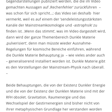
Gegendarstellungen publiziert werden, die die im Video
gemachten Aussagen auf ‚Rechenfehler‘ zurückführen –
was schon für sich spricht…; das Video sei deshalb hier
vermerkt, weil es auf einem der ’sendeleistungsstärksten
Kanäle der Mainstreamkosmologie und -astrophsik‘ zu
finden ist. ‚Wenn das stimmt‘, was im Video dargestelt wird,
dann wird der ganze Themenbereich Dunkle Materie
‚pulverisiert‘, denn man müsste wieder Ausnahme-
Regelungen für kosmische Bereiche einführen, während
die Dunkle Materie Behauptung ja – wie vieles ander auch
– generaliserend installiert worden ist. Dunkle Materie gibt
es den Vorstellungen der Mainstream-Physik nach überall.
–
Beide Behauptungen, die von der Existenz Dunkler Energie
und die von der Existenz der Dunklen Materie sind mit der
RFH obsolet. Gravitation, Raumenergie und das
Wechselspiel der Gestirnenergien sind bisher nicht von
ihrer metaphysischen Grundlage her verstanden worden