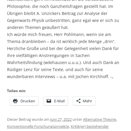
Philosophie, die noch Ganzheitsfragen gestellt hat. Im
Übrigen bleibt A. Unzickers Beitrag zur Analyse der
Gegenwarts-Physik unbestritten, ganz egal wie er sich zu
anderen Themen geäußert hat.
Ich würde mich freuen, Herr Pohlmann, wenn sie am
Thema dranbleiben – da ist wirklich jede Menge „drin“.
Herzliche Grüße und bei der Gelegenheit vielen Dank für
ihre vielfältigen Anstrengungen in Sachen
Wahrheitsfindung (wikihausen u.u.u.). Und auch Dank an
Rüdiger Lenz für seine Texte, und auch für seine
wunderbaren Interviews – u.a. mit Jochen Kirchhoff. -„
Teilen mit:
Drucken
E-Mail
Mehr
Dieser Beitrag wurde am
Juni 27, 2022
unter
Alternative Theorie
,
Konventionelle Forschungsprojekte
,
Kritik(er) bestehender