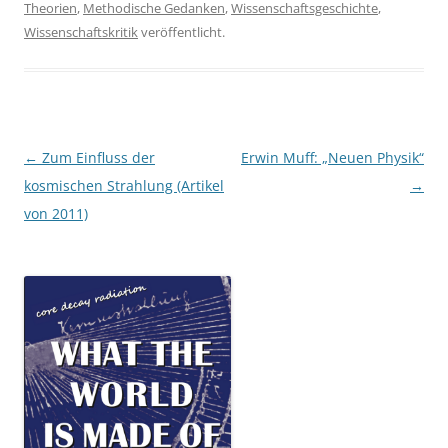
Theorien
,
Methodische Gedanken
,
Wissenschaftsgeschichte
,
Wissenschaftskritik
veröffentlicht.
Beitragsnavigation
←
Zum Einfluss der
Erwin Muff: „Neuen Physik“
kosmischen Strahlung (Artikel
→
von 2011)