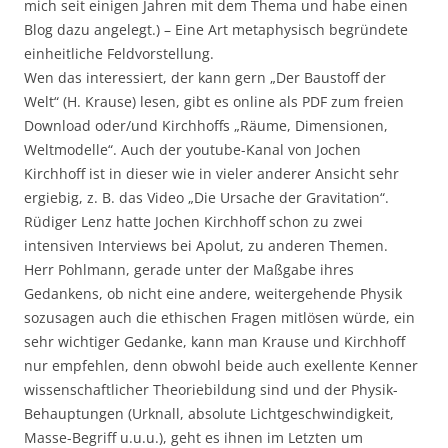
mich seit einigen Jahren mit dem Thema und habe einen
Blog dazu angelegt.) – Eine Art metaphysisch begründete
einheitliche Feldvorstellung.
Wen das interessiert, der kann gern „Der Baustoff der
Welt“ (H. Krause) lesen, gibt es online als PDF zum freien
Download oder/und Kirchhoffs „Räume, Dimensionen,
Weltmodelle“. Auch der youtube-Kanal von Jochen
Kirchhoff ist in dieser wie in vieler anderer Ansicht sehr
ergiebig, z. B. das Video „Die Ursache der Gravitation“.
Rüdiger Lenz hatte Jochen Kirchhoff schon zu zwei
intensiven Interviews bei Apolut, zu anderen Themen.
Herr Pohlmann, gerade unter der Maßgabe ihres
Gedankens, ob nicht eine andere, weitergehende Physik
sozusagen auch die ethischen Fragen mitlösen würde, ein
sehr wichtiger Gedanke, kann man Krause und Kirchhoff
nur empfehlen, denn obwohl beide auch exellente Kenner
wissenschaftlicher Theoriebildung sind und der Physik-
Behauptungen (Urknall, absolute Lichtgeschwindigkeit,
Masse-Begriff u.u.u.), geht es ihnen im Letzten um