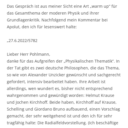
Das Gespräch ist aus meiner Sicht eine Art „warm up“ für
das Gesamthema der moderen Physik und ihrer
Grundlagenkritik. Nachfolgend mein Kommentar bei
Apolut, den ich für lesenswert halte:
„27.6.2022/5782
Lieber Herr Pohlmann,
danke für das Aufgreifen der „Physikalischen Thematik“. In
der Tat gibt es zwei deutsche Philosophen, die das Thema,
so wie von Alexander Unzicker gewünscht und sachgerecht
gefordert, intensiv bearbeitet haben. Ihre Arbeit ist
allerdings, wen wundert es, bisher nicht entsprechend
wahrgenommen und gewürdigt worden: Helmut Krause
und Jochen Kirchhoff. Beide haben, Kirchhoff auf Krause,
Schelling und Giordano Bruno aufbauend, einen Vorschlag
gemacht, der sehr weitgehend ist und den ich für sehr
tragfähig halte: Die Radialfeldvorstellung. (Ich beschäftige