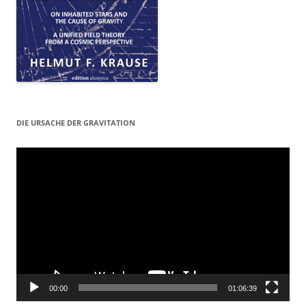
DIE URSACHE DER GRAVITATION
Video-
Player
00:00
01:06:39