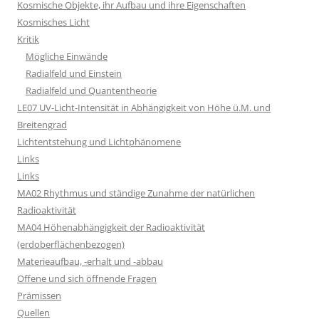
Kosmische Objekte, ihr Aufbau und ihre Eigenschaften
Kosmisches Licht
Kritik
Mögliche Einwände
Radialfeld und Einstein
Radialfeld und Quantentheorie
LE07 UV-Licht-Intensität in Abhängigkeit von Höhe ü.M. und
Breitengrad
Lichtentstehung und Lichtphänomene
Links
Links
MA02 Rhythmus und ständige Zunahme der natürlichen
Radioaktivität
MA04 Höhenabhängigkeit der Radioaktivität
(erdoberflächenbezogen)
Materieaufbau, -erhalt und -abbau
Offene und sich öffnende Fragen
Prämissen
Quellen