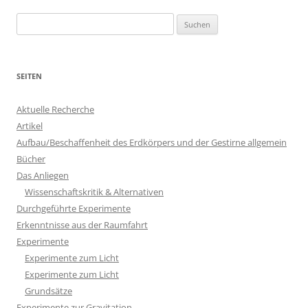
Suchen
nach:
SEITEN
Aktuelle Recherche
Artikel
Aufbau/Beschaffenheit des Erdkörpers und der Gestirne allgemein
Bücher
Das Anliegen
Wissenschaftskritik & Alternativen
Durchgeführte Experimente
Erkenntnisse aus der Raumfahrt
Experimente
Experimente zum Licht
Experimente zum Licht
Grundsätze
Experimente zur Gravitation