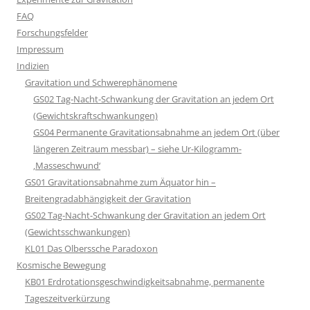
FAQ
Forschungsfelder
Impressum
Indizien
Gravitation und Schwerephänomene
GS02 Tag-Nacht-Schwankung der Gravitation an jedem Ort
(Gewichtskraftschwankungen)
GS04 Permanente Gravitationsabnahme an jedem Ort (über
längeren Zeitraum messbar) – siehe Ur-Kilogramm-
‚Masseschwund‘
GS01 Gravitationsabnahme zum Äquator hin –
Breitengradabhängigkeit der Gravitation
GS02 Tag-Nacht-Schwankung der Gravitation an jedem Ort
(Gewichtsschwankungen)
KL01 Das Olberssche Paradoxon
Kosmische Bewegung
KB01 Erdrotationsgeschwindigkeitsabnahme, permanente
Tageszeitverkürzung