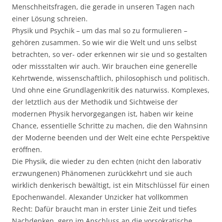
Menschheitsfragen, die gerade in unseren Tagen nach
einer Lösung schreien.
Physik und Psychik – um das mal so zu formulieren –
gehören zusammen. So wie wir die Welt und uns selbst
betrachten, so ver- oder erkennen wir sie und so gestalten
oder missstalten wir auch. Wir brauchen eine generelle
Kehrtwende, wissenschaftlich, philosophisch und politisch.
Und ohne eine Grundlagenkritik des naturwiss. Komplexes,
der letztlich aus der Methodik und Sichtweise der
modernen Physik hervorgegangen ist, haben wir keine
Chance, essentielle Schritte zu machen, die den Wahnsinn
der Moderne beenden und der Welt eine echte Perspektive
eröffnen.
Die Physik, die wieder zu den echten (nicht den laborativ
erzwungenen) Phänomenen zurückkehrt und sie auch
wirklich denkerisch bewältigt, ist ein Mitschlüssel für einen
Epochenwandel. Alexander Unzicker hat vollkommen
Recht: Dafür braucht man in erster Linie Zeit und tiefes
Nachdenken, gern im Anschluss an die vorsokratische