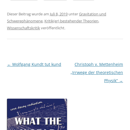
Dieser Beitrag wurde am
Juli 8, 2019
unter
Gravitation und
Schwerephänomene
,
Kritik(er) bestehender Theorien
,
Wissenschaftskritik
veröffentlicht.
Beitragsnavigation
←
Wolfgang Kundt tut kund
Christoph v. Mettenheim
„Irrwege der theoretischen
Physik“
→