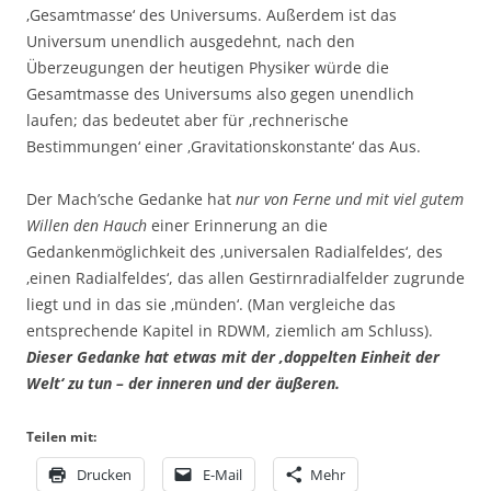
‚Gesamtmasse‘ des Universums. Außerdem ist das
Universum unendlich ausgedehnt, nach den
Überzeugungen der heutigen Physiker würde die
Gesamtmasse des Universums also gegen unendlich
laufen; das bedeutet aber für ‚rechnerische
Bestimmungen‘ einer ‚Gravitationskonstante‘ das Aus.
Der Mach’sche Gedanke hat
nur von Ferne und mit viel gutem
Willen den Hauch
einer Erinnerung an die
Gedankenmöglichkeit des ‚universalen Radialfeldes‘, des
‚einen Radialfeldes‘, das allen Gestirnradialfelder zugrunde
liegt und in das sie ‚münden‘. (Man vergleiche das
entsprechende Kapitel in RDWM, ziemlich am Schluss).
Dieser Gedanke hat etwas mit der ‚doppelten Einheit der
Welt‘ zu tun – der inneren und der äußeren.
Teilen mit:
Drucken
E-Mail
Mehr