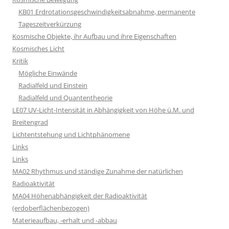
KB01 Erdrotationsgeschwindigkeitsabnahme, permanente
Tageszeitverkürzung
Kosmische Objekte, ihr Aufbau und ihre Eigenschaften
Kosmisches Licht
Kritik
Mögliche Einwände
Radialfeld und Einstein
Radialfeld und Quantentheorie
LE07 UV-Licht-Intensität in Abhängigkeit von Höhe ü.M. und
Breitengrad
Lichtentstehung und Lichtphänomene
Links
Links
MA02 Rhythmus und ständige Zunahme der natürlichen
Radioaktivität
MA04 Höhenabhängigkeit der Radioaktivität
(erdoberflächenbezogen)
Materieaufbau, -erhalt und -abbau