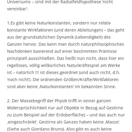
Universums – sind mit der Radialfeldhypothese ’nicht
vereinbar‘:
1.Es gibt keine Naturkonstanten, sondern nur
relativ
konstante Wirkfaktoren (und deren Ableitungen) – das geht
aus der grundsätzlichen Dynamik (Lebendigkeit) des
Ganzen hervor. Das kann man durch naturphilosophisches
Nachdenken basierend auf einer bestimmten Prämisse
prinzipiell ausschließen. Das heißt nun nicht, dass hier ein
regelloses, völlig willkürliches Naturkräftespiel am Werke
ist – natürlich !!! ist dieses geordnet (und auch nicht, d.h.
’noch nicht‘). Die ordnenden Größen/Kräfte/Wirkfaktoren
sind aber keine ‚Naturkonstanten‘ im bekannten Sinne.
2. Der Massebegriff der Physik trifft in seiner ganzen
Widersprüchlichkeit nur auf Objekte in Bezug auf Gestirne
zu (zum Beispiel auf der Erdoberfläche) – und das auch nur
‚eingeschränkt‘. Gestirne als Ganzes haben keine ‚Masse‘.
(Siehe auch Giordano Bruno). Also gibt es auch keine