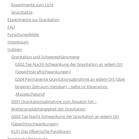
Experimente zum Licht
Grundsätze
Experimente zur Gravitation
FAQ
Forschungsfelder
Impressum
Indizien
Gravitation und Schwerephänomene
GS02 Tag-Nacht-Schwankung der Gravitation an jedem Ort
(Gewichtskraftschwankungen)
GS04 Permanente Gravitationsabnahme an jedem Ort (über
längeren Zeitraum messbar) – siehe Ur-Kilogramm-
‚Masseschwund‘
GS01 Gravitationsabnahme zum Äquator hin –
Breitengradabhängigkeit der Gravitation
GS02 Tag-Nacht-Schwankung der Gravitation an jedem Ort
(Gewichtsschwankungen)
KL01 Das Olberssche Paradoxon
Kosmische Bewegung