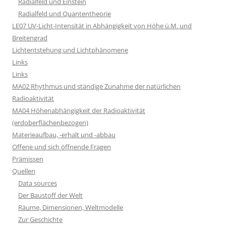
Radialfeld und Einstein
Radialfeld und Quantentheorie
LE07 UV-Licht-Intensität in Abhängigkeit von Höhe ü.M. und
Breitengrad
Lichtentstehung und Lichtphänomene
Links
Links
MA02 Rhythmus und ständige Zunahme der natürlichen
Radioaktivität
MA04 Höhenabhängigkeit der Radioaktivität
(erdoberflächenbezogen)
Materieaufbau, -erhalt und -abbau
Offene und sich öffnende Fragen
Prämissen
Quellen
Data sources
Der Baustoff der Welt
Räume, Dimensionen, Weltmodelle
Zur Geschichte