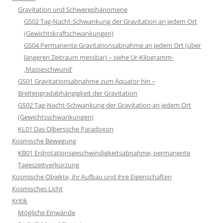
Gravitation und Schwerephänomene
GS02 Tag-Nacht-Schwankung der Gravitation an jedem Ort
(Gewichtskraftschwankungen)
GS04 Permanente Gravitationsabnahme an jedem Ort (über
längeren Zeitraum messbar) – siehe Ur-Kilogramm-
‚Masseschwund‘
GS01 Gravitationsabnahme zum Äquator hin –
Breitengradabhängigkeit der Gravitation
GS02 Tag-Nacht-Schwankung der Gravitation an jedem Ort
(Gewichtsschwankungen)
KL01 Das Olberssche Paradoxon
Kosmische Bewegung
KB01 Erdrotationsgeschwindigkeitsabnahme, permanente
Tageszeitverkürzung
Kosmische Objekte, ihr Aufbau und ihre Eigenschaften
Kosmisches Licht
Kritik
Mögliche Einwände