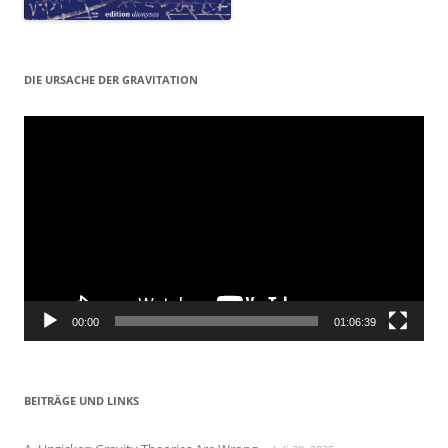
DIE URSACHE DER GRAVITATION
Video-
Player
00:00
01:06:39
BEITRÄGE UND LINKS