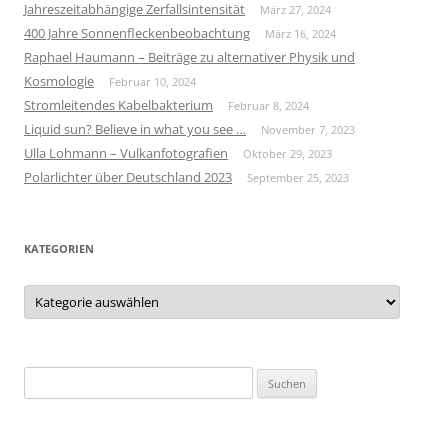
Jahreszeitabhängige Zerfallsintensität
März 27, 2024
400 Jahre Sonnenfleckenbeobachtung
März 16, 2024
Raphael Haumann – Beiträge zu alternativer Physik und
Kosmologie
Februar 10, 2024
Stromleitendes Kabelbakterium
Februar 8, 2024
Liquid sun? Believe in what you see …
November 7, 2023
Ulla Lohmann – Vulkanfotografien
Oktober 29, 2023
Polarlichter über Deutschland 2023
September 25, 2023
KATEGORIEN
Kategorien
Suchen
nach: