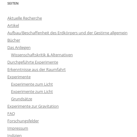
SEITEN
Aktuelle Recherche
Artikel
Aufbau/Beschaffenheit des Erdkörpers und der Gestirne allgemein
Bücher
Das Anliegen
Wissenschaftskritik & Alternativen
Durchgeführte Experimente
Erkenntnisse aus der Raumfahrt
Experimente
Experimente zum Licht
Experimente zum Licht
Grundsätze
Experimente zur Gravitation
FAQ
Forschungsfelder
Impressum
Indizien